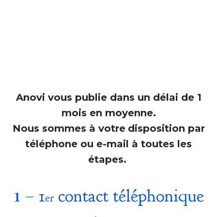
MANUSCRIT
Anovi vous publie dans un délai de 1
mois en moyenne.
Nous sommes à votre
dispos
ition
par
téléphone ou e-mail à toutes les
étapes.
1 –
1
contact téléphonique
er