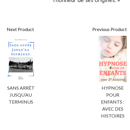
l’honneur de ses origines. »
Next Product
Previous Product
SANS ARRÊT
HYPNOSE
JUSQU’AU
POUR
TERMINUS
ENFANTS :
AVEC DES
HISTOIRES