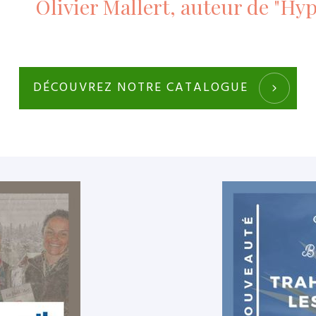
Olivier Mallert, auteur de "Hy
DÉCOUVREZ NOTRE CATALOGUE