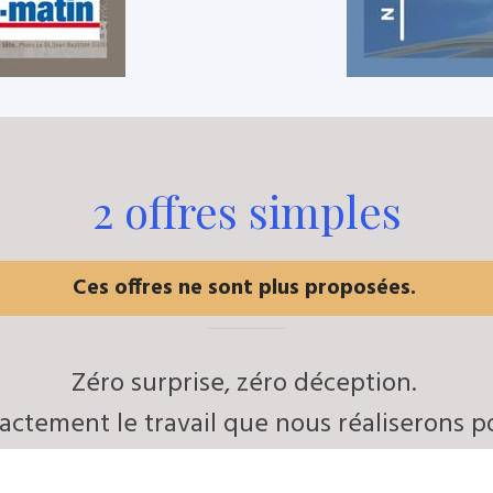
2 offres simples
Ces offres ne sont plus proposées.
Zéro surprise, zéro déception.
ctement le travail que nous réaliserons po