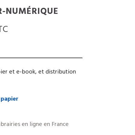
ER-NUMÉRIQUE
TC
ier et e-book, et distribution
 papier
brairies en ligne en France