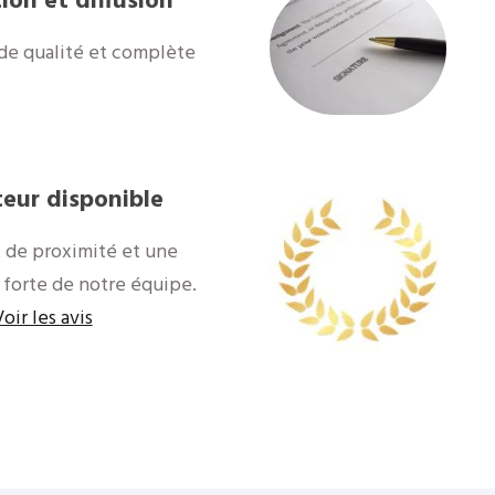
ion et diffusion
de qualité et complète
teur disponible
 de proximité et une
 forte de notre équipe.
oir les avis