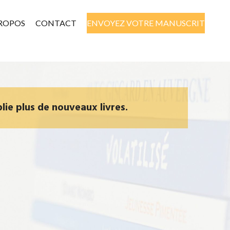
PROPOS
CONTACT
ENVOYEZ VOTRE MANUSCRIT
lie plus de nouveaux livres.