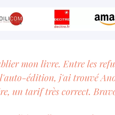
blier mon livre. Entre les refu
e l'auto-édition, j'ai trouvé A
re, un tarif très correct. Brav