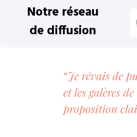
Notre réseau
de diffusion
“
Je rêvais de pu
et les galères d
proposition clai