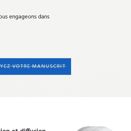
 nous engageons dans
YEZ VOTRE MANUSCRIT