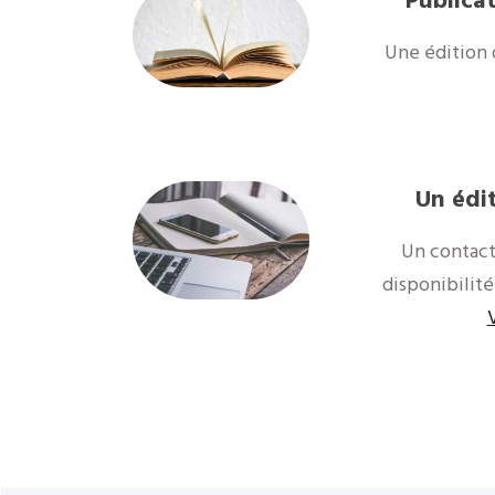
Publicat
Une édition 
Un édi
Un contact
disponibilité
V