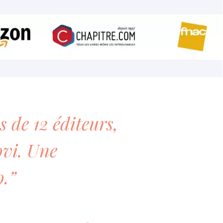
s de 12 éditeurs,
novi. Une
o.”