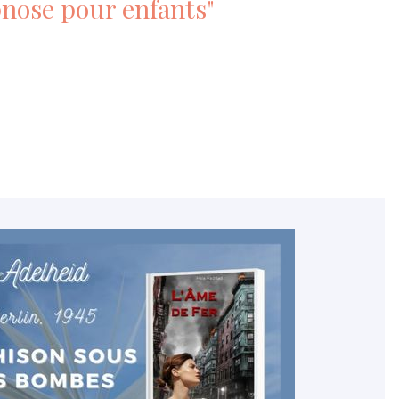
pnose pour enfants"