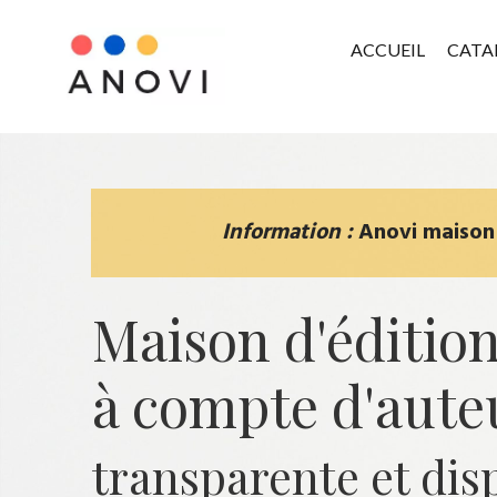
ACCUEIL
CATA
Information :
Anovi maison d
Maison d'éditio
à compte d'aute
transparente et dis