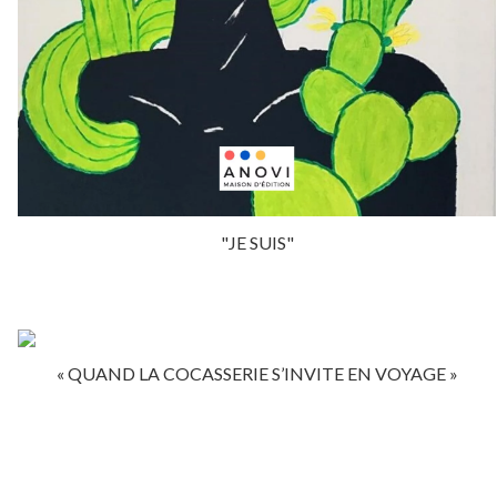
"JE SUIS"
« QUAND LA COCASSERIE S’INVITE EN VOYAGE »