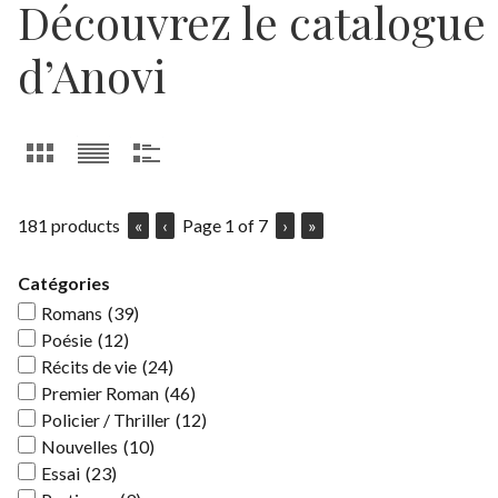
Découvrez le catalogue
d’Anovi
181
products
«
‹
Page
1
of
7
›
»
Catégories
Romans
(39)
Poésie
(12)
Récits de vie
(24)
Premier Roman
(46)
Policier / Thriller
(12)
Nouvelles
(10)
Essai
(23)