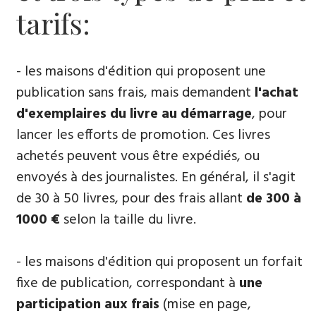
tarifs:
- les maisons d'édition qui proposent une
publication sans frais, mais demandent
l'achat
d'exemplaires du livre au démarrage
, pour
lancer les efforts de promotion. Ces livres
achetés peuvent vous être expédiés, ou
envoyés à des journalistes. En général, il s'agit
de 30 à 50 livres, pour des frais allant
de 300 à
1000 €
selon la taille du livre.
- les maisons d'édition qui proposent un forfait
fixe de publication, correspondant à
une
participation aux frais
(mise en page,