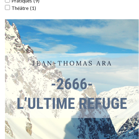
Pratiques
(9)
Théâtre
(1)