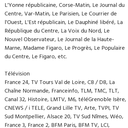
L'Yonne républicaine, Corse-Matin, Le Journal du
Centre, Var-Matin, Le Parisien, Le Courrier de
l'Ouest, L'Est républicain, Le Dauphiné libéré, La
République du Centre, La Voix du Nord, Le
Nouvel Observateur, Le Journal de la Haute-
Marne, Madame Figaro, Le Progrès, Le Populaire
du Centre, Le Figaro, etc.
Télévision
France 24, TV Tours Val de Loire, C8 / D8, La
Chaîne Normande, Franceinfo, TLM, TMC, TLT,
Canal 32, Histoire, LMTV, M6, téléGrenoble Isère,
CNEWS / i TELE, Grand Lille TV, Arte, TVPI, TV
Sud Montpellier, Alsace 20, TV Sud Nîmes, Wéo,
France 3, France 2, BFM Paris, BFM TV, LCI,