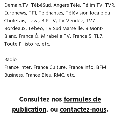
Demain.TV, TébéSud, Angers Télé, Télim TV, TVR,
Euronews, TF1, Télénantes, Télévision locale du
Choletais, Téva, BIP TV, TV Vendée, TV7
Bordeaux, Tébéo, TV Sud Marseille, 8 Mont-
Blanc, France Ô, Mirabelle TV, France 5, TL7,
Toute l'Histoire, etc.
Radio
France Inter, France Culture, France Info, BFM
Business, France Bleu, RMC, etc.
Consultez nos
formules de
publication
, ou
contactez-nous
.