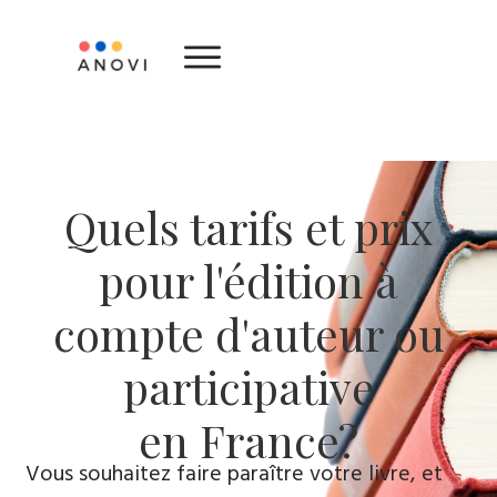
Quels tarifs et prix
pour l'édition à
compte d'auteur ou
participative
en France?
Vous souhaitez faire paraître votre livre, et