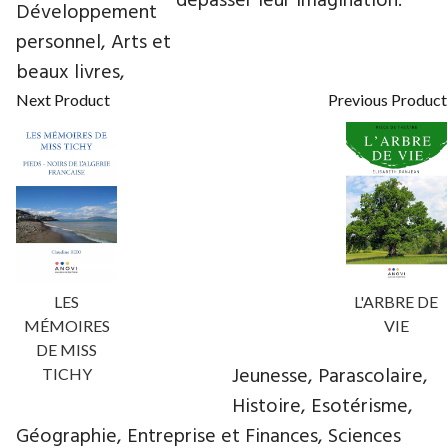
dépasser leur imagination.
Développement
personnel, Arts et
beaux livres,
Next Product
Previous Product
LES
L'ARBRE DE
MÉMOIRES
VIE
DE MISS
Jeunesse, Parascolaire,
TICHY
Histoire, Esotérisme,
Géographie, Entreprise et Finances, Sciences