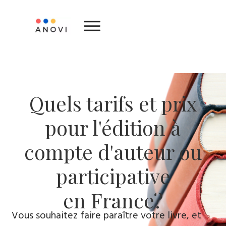
Quels tarifs et prix
pour l'édition à
compte d'auteur ou
participative
en France?
Vous souhaitez faire paraître votre livre, et