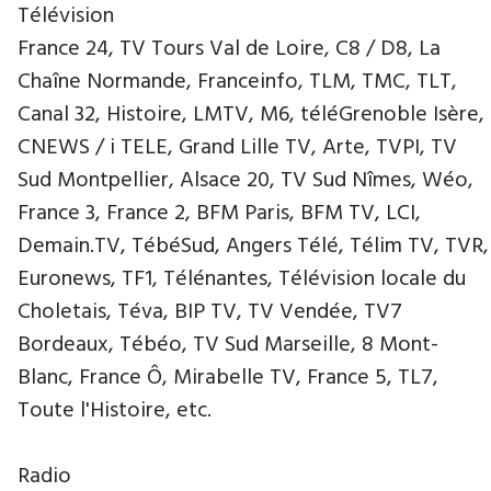
Télévision
France 24, TV Tours Val de Loire, C8 / D8, La
Chaîne Normande, Franceinfo, TLM, TMC, TLT,
Canal 32, Histoire, LMTV, M6, téléGrenoble Isère,
CNEWS / i TELE, Grand Lille TV, Arte, TVPI, TV
Sud Montpellier, Alsace 20, TV Sud Nîmes, Wéo,
France 3, France 2, BFM Paris, BFM TV, LCI,
Demain.TV, TébéSud, Angers Télé, Télim TV, TVR,
Euronews, TF1, Télénantes, Télévision locale du
Choletais, Téva, BIP TV, TV Vendée, TV7
Bordeaux, Tébéo, TV Sud Marseille, 8 Mont-
Blanc, France Ô, Mirabelle TV, France 5, TL7,
Toute l'Histoire, etc.
Radio