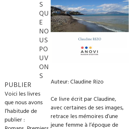
S
QU
E
NO
US
PO
UV
ON
S
Auteur: Claudine Rizo
PUBLIER
Voici les livres
Ce livre écrit par Claudine,
que nous avons
avec certaines de ses images,
l’habitude de
retrace les mémoires d’une
publier :
jeune femme à l’époque de
Romans, Premiers