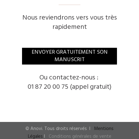
Nous reviendrons vers vous très
rapidement
ENVOYER GRATUITEMENT SON
MANUSCRIT
Ou contactez-nous :
01 87 20 00 75 (appel gratuit)
© Anovi. Tous droits réservés
I
Mentions
Légales
I
Conditions générales de vente