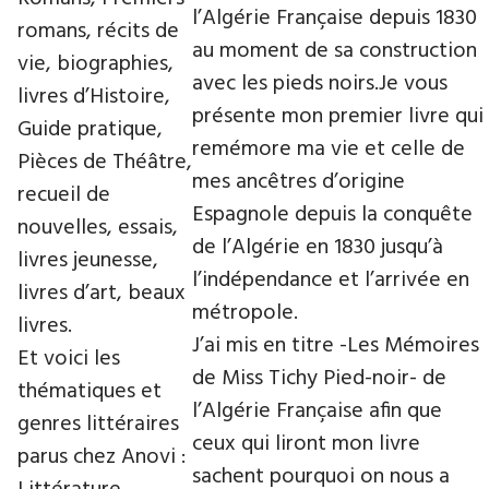
l’Algérie Française depuis 1830
romans, récits de
au moment de sa construction
vie, biographies,
avec les pieds noirs.Je vous
livres d’Histoire,
présente mon premier livre qui
Guide pratique,
remémore ma vie et celle de
Pièces de Théâtre,
mes ancêtres d’origine
recueil de
Espagnole depuis la conquête
nouvelles, essais,
de l’Algérie en 1830 jusqu’à
livres jeunesse,
l’indépendance et l’arrivée en
livres d’art, beaux
métropole.
livres.
J’ai mis en titre -Les Mémoires
Et voici les
de Miss Tichy Pied-noir- de
thématiques et
l’Algérie Française afin que
genres littéraires
ceux qui liront mon livre
parus chez Anovi :
sachent pourquoi on nous a