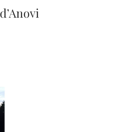
 d’Anovi