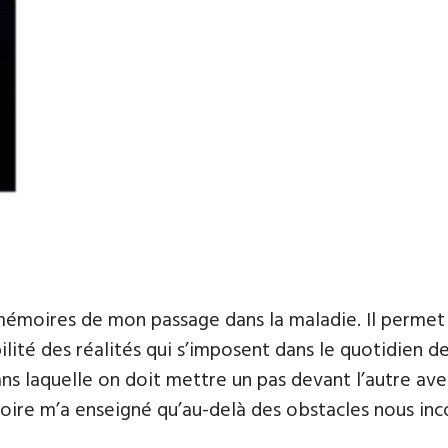
mémoires de mon passage dans la maladie. Il permet un
lité des réalités qui s’imposent dans le quotidien de
dans laquelle on doit mettre un pas devant l’autre a
oire m’a enseigné qu’au-delà des obstacles nous inco