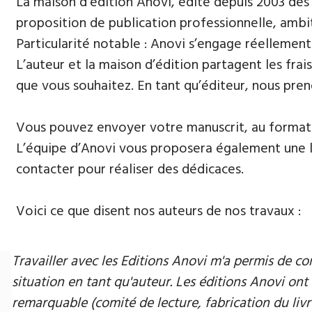
La maison d’édition Anovi, édite depuis 2003 des
proposition de publication professionnelle, ambi
Particularité notable : Anovi s’engage réellement
L’auteur et la maison d’édition partagent les frais
que vous souhaitez. En tant qu’éditeur, nous pren
Vous pouvez envoyer votre manuscrit, au format 
L’équipe d’Anovi vous proposera également une lis
contacter pour réaliser des dédicaces.
Voici ce que disent nos auteurs de nos travaux :
Travailler avec les Editions Anovi m'a permis de
situation en tant qu'auteur. Les éditions Anovi ont 
remarquable (comité de lecture, fabrication du livr