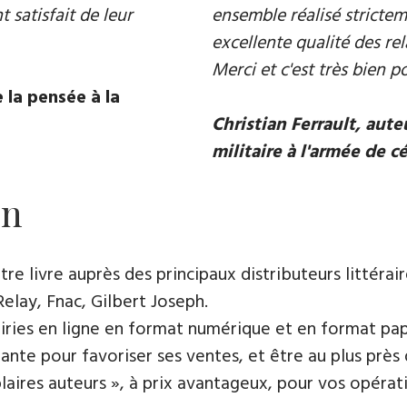
 satisfait de leur
ensemble réalisé strictem
excellente qualité des rel
Merci et c'est très bien p
 la pensée à la
Christian Ferrault, aut
militaire à l'armée de c
on
e livre auprès des principaux distributeurs littérair
Relay, Fnac, Gilbert Joseph.
rairies en ligne en format numérique et en format pap
ante pour favoriser ses ventes, et être au plus près 
es auteurs », à prix avantageux, pour vos opératio