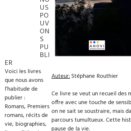
NO
US
PO
UV
ON
S
PU
BLI
ER
Voici les livres
Auteur:
Stéphane Routhier
que nous avons
l’habitude de
Ce livre se veut un recueil des 
publier :
offre avec une touche de sensibi
Romans, Premiers
on ne sait se soustraire, mais 
romans, récits de
parcours tumultueux. Cette hist
vie, biographies,
pause de la vie.