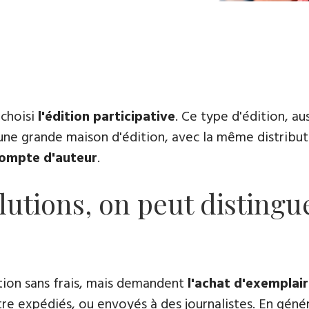
 choisi
l'édition participative
. Ce type d'édition, a
une grande maison d'édition, avec la même distributio
 compte d'auteur
.
lutions, on peut distingue
ation sans frais, mais demandent
l'achat d'exemplai
 expédiés, ou envoyés à des journalistes. En général, 