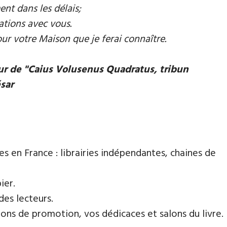
ent dans les délais;
ations avec vous.
our votre Maison que je ferai connaître.
eur de "Caius Volusenus Quadratus, tribun
ésar
es en France : librairies indépendantes, chaines de
ier.
des lecteurs.
ns de promotion, vos dédicaces et salons du livre.