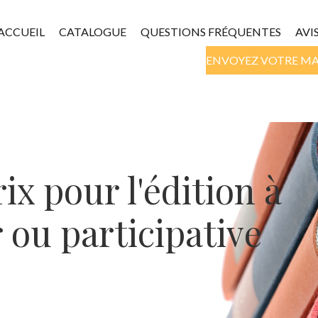
ACCUEIL
CATALOGUE
QUESTIONS FRÉQUENTES
AVI
ENVOYEZ VOTRE M
rix pour l'édition à
 ou participative