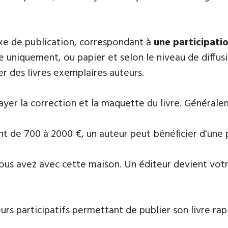
fixe de publication, correspondant à
une participatio
e uniquement, ou papier et selon le niveau de diffusi
r des livres exemplaires auteurs.
payer la correction et la maquette du livre. Général
lant de 700 à 2000 €, un auteur peut bénéficier d'une
ous avez avec cette maison. Un éditeur devient votre 
eurs participatifs permettant de publier son livre r