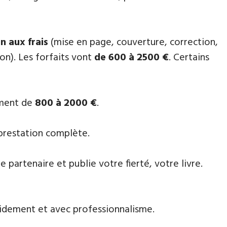
n aux frais
(mise en page, couverture, correction,
on). Les forfaits vont
de 600 à 2500 €
. Certains
ement de
800 à 2000 €
.
 prestation complète.
partenaire et publie votre fierté, votre livre.
apidement et avec professionnalisme.