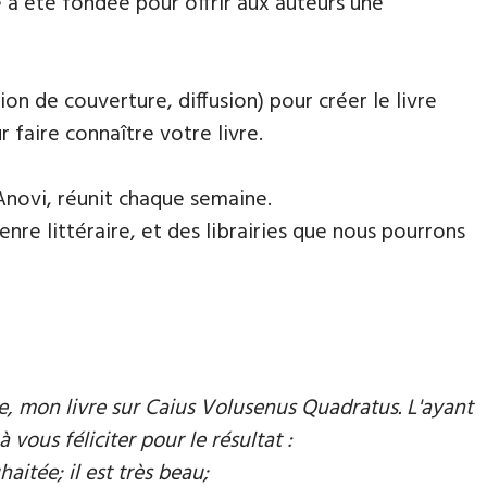
 a été fondée pour offrir aux auteurs une
ion de couverture, diffusion) pour créer le livre
faire connaître votre livre.
Anovi, réunit chaque semaine.
nre littéraire, et des librairies que nous pourrons
mie, mon livre sur Caius Volusenus Quadratus. L'ayant
à vous féliciter pour le résultat :
aitée; il est très beau;