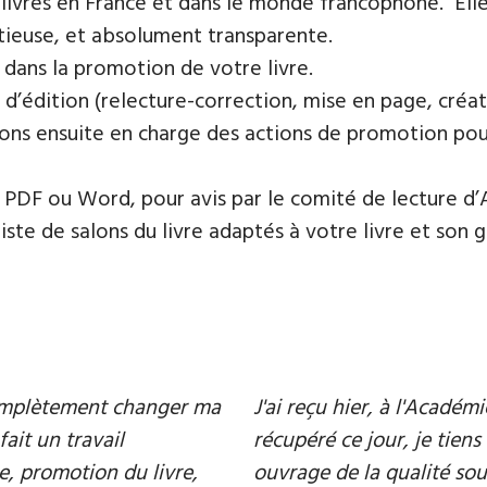
 livres en France et dans le monde francophone. Elle
tieuse, et absolument transparente.
 dans la promotion de votre livre.
 d’édition (relecture-correction, mise en page, créat
ons ensuite en charge des actions de promotion pour 
PDF ou Word, pour avis par le comité de lecture d’
te de salons du livre adaptés à votre livre et son ge
 complètement changer ma
J'ai reçu hier, à l'Acadé
fait un travail
récupéré ce jour, je tiens 
e, promotion du livre,
ouvrage de la qualité souh