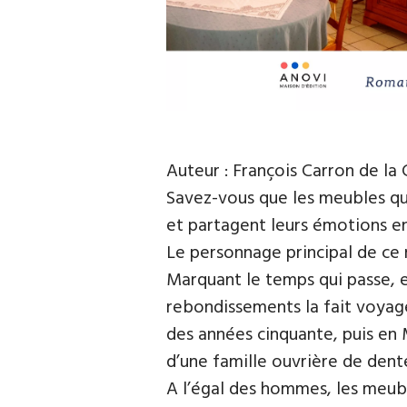
Auteur : François Carron de la 
Savez-vous que les meubles qu
et partagent leurs émotions e
Le personnage principal de ce
Marquant le temps qui passe, el
rebondissements la fait voyager
des années cinquante, puis en 
d’une famille ouvrière de dente
A l’égal des hommes, les meub