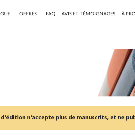
OGUE
OFFRES
FAQ
AVIS ET TÉMOIGNAGES
À PR
'édition n'accepte plus de manuscrits, et ne pub