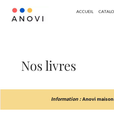
ACCUEIL
CATAL
Nos livres
Information :
Anovi maison d