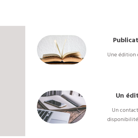
Publicat
Une édition 
Un édi
Un contact
disponibilit