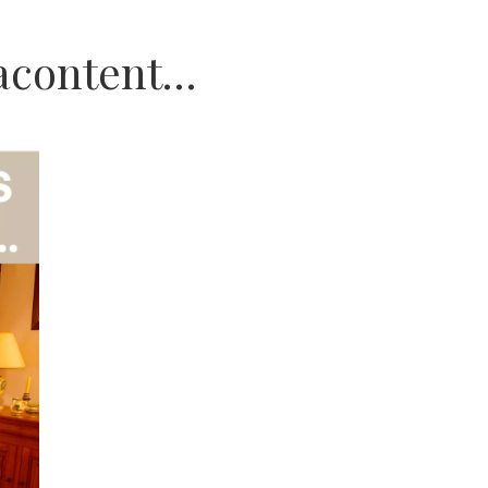
acontent…