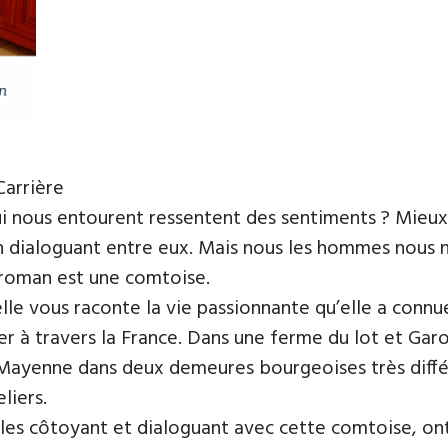
Carrière
i nous entourent ressentent des sentiments ? Mieux
n dialoguant entre eux. Mais nous les hommes nous n
 roman est une comtoise.
le vous raconte la vie passionnante qu’elle a connue
 à travers la France. Dans une ferme du lot et Garon
Mayenne dans deux demeures bourgeoises très différen
liers.
les côtoyant et dialoguant avec cette comtoise, ont