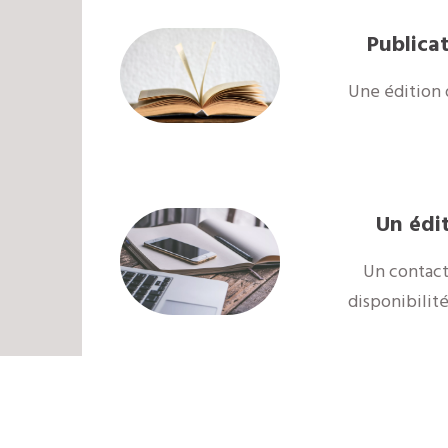
Publicat
Une édition 
Un édi
Un contact
disponibilit