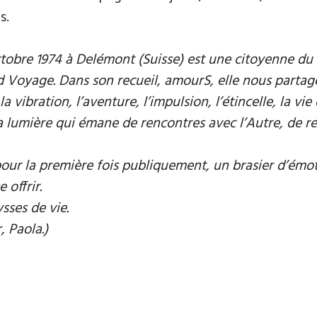
s.
obre 1974 à Delémont (Suisse) est une citoyenne du 
Voyage. Dans son recueil, amourS, elle nous partage 
 la vibration, l’aventure, l’impulsion, l’étincelle, la 
umière qui émane de rencontres avec l’Autre, de renc
our la première fois publiquement, un brasier d’émot
 offrir.
ses de vie.
 Paola.)