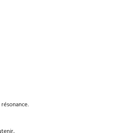
e résonance.
tenir,