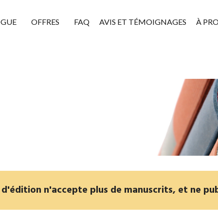
OGUE
OFFRES
FAQ
AVIS ET TÉMOIGNAGES
À PR
'édition n'accepte plus de manuscrits, et ne pub