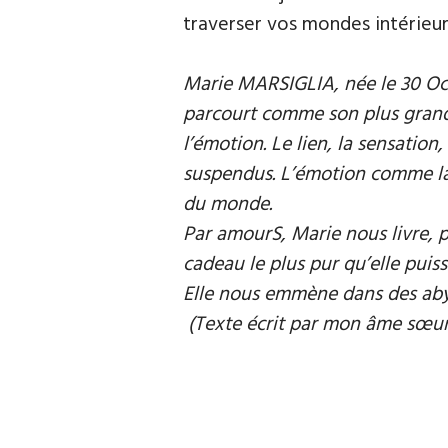
traverser vos mondes intérieur
Marie MARSIGLIA, née le 30 Oct
parcourt comme son plus grand 
l’émotion. Le lien, la sensation,
suspendus. L’émotion comme la l
du monde.
Par amourS, Marie nous livre, p
cadeau le plus pur qu’elle puisse
Elle nous emmène dans des abys
(Texte écrit par mon âme sœur,