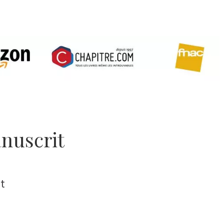
nuscrit
t