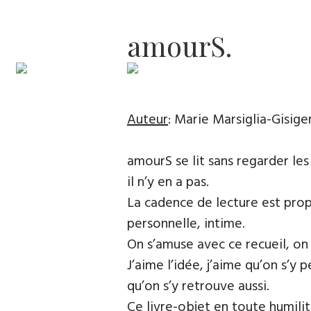
amourS.
Auteur
: Marie Marsiglia-Gisige
amourS se lit sans regarder le
il n’y en a pas.
La cadence de lecture est prop
personnelle, intime.
On s’amuse avec ce recueil, on 
J’aime l’idée, j’aime qu’on s’y 
qu’on s’y retrouve aussi.
Ce livre-objet en toute humili