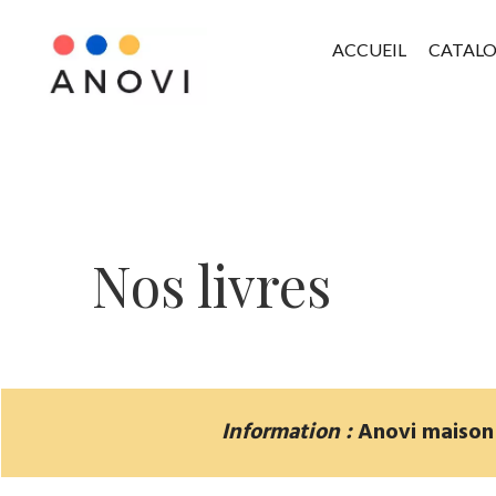
ACCUEIL
CATAL
Nos livres
Information :
Anovi maison d