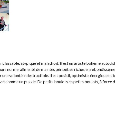
assable, atypique et maladroit. Il est un artiste bohème autodidact
hors norme, alimenté de maintes péripéties riches en rebondissements. P
 une volonté indestructible. Il est positif, optimiste, énergique et 
 vie comme un puzzle. De petits boulots en petits boulots, à force d