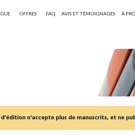
OGUE
OFFRES
FAQ
AVIS ET TÉMOIGNAGES
À PR
'édition n'accepte plus de manuscrits, et ne pub