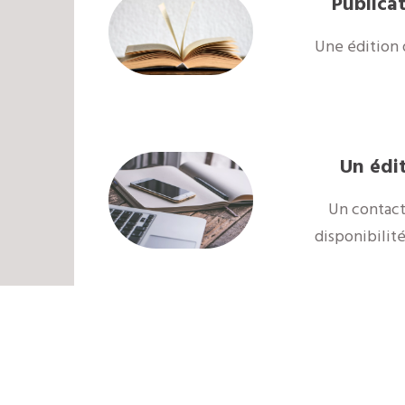
Publicat
Une édition 
Un édi
Un contact
disponibilit