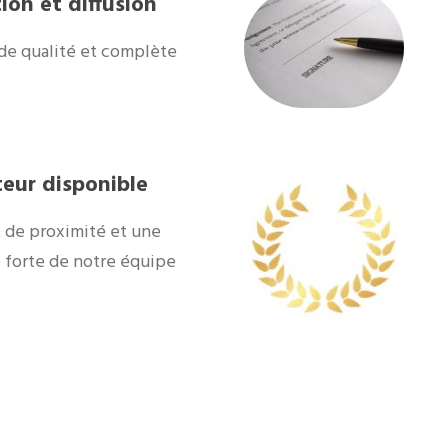
ion et diffusion
de qualité et complète
teur disponible
 de proximité et une
é forte de notre équipe