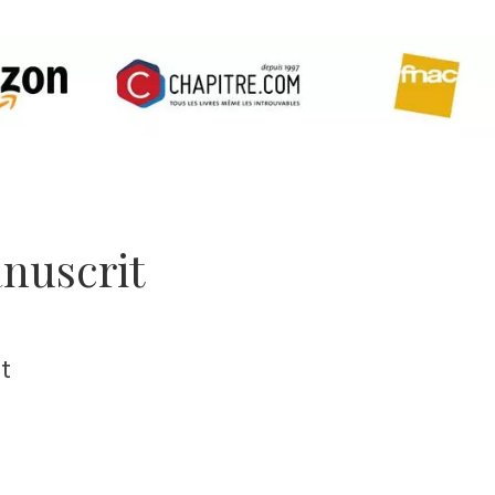
nuscrit
t