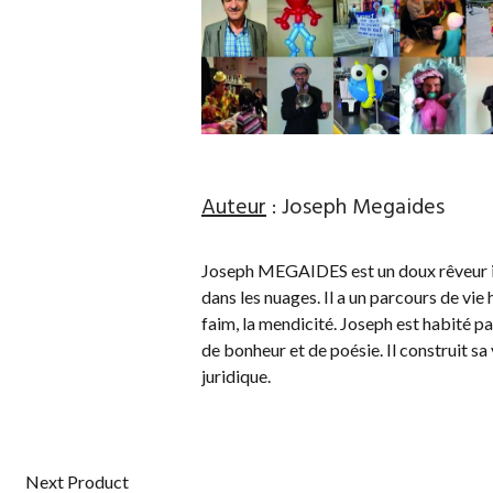
Auteur
: Joseph Megaides
Joseph MEGAIDES est un doux rêveur incl
dans les nuages. Il a un parcours de vie 
faim, la mendicité. Joseph est habité par
de bonheur et de poésie. Il construit sa
juridique.
Next Product