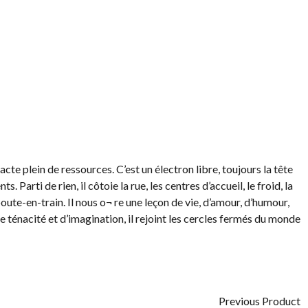
e plein de ressources. C’est un électron libre, toujours la tête
arti de rien, il côtoie la rue, les centres d’accueil, le froid, la
boute-en-train. Il nous o¬ re une leçon de vie, d’amour, d’humour,
e ténacité et d’imagination, il rejoint les cercles fermés du monde
Previous Product