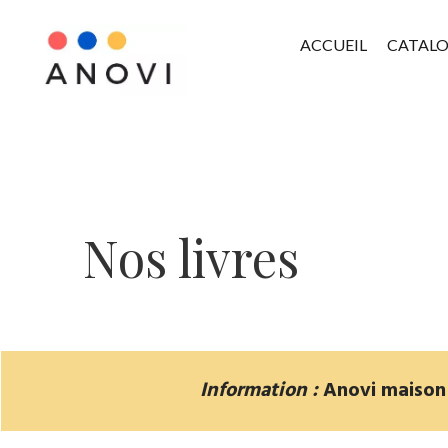
ACCUEIL
CATAL
Nos livres
Information :
Anovi maison d