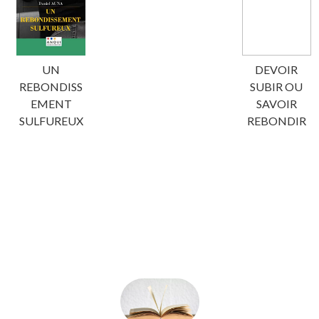
UN
DEVOIR
REBONDISS
SUBIR OU
EMENT
SAVOIR
SULFUREUX
REBONDIR