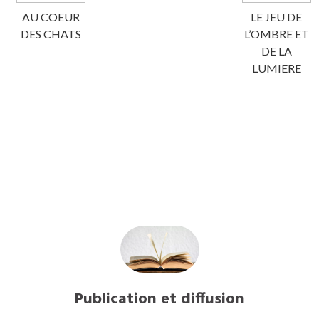
AU COEUR
LE JEU DE
DES CHATS
L’OMBRE ET
DE LA
LUMIERE
Publication et diffusion