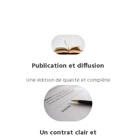
Publication et diffusion
Une édition de qualité et complète
Un contrat clair et