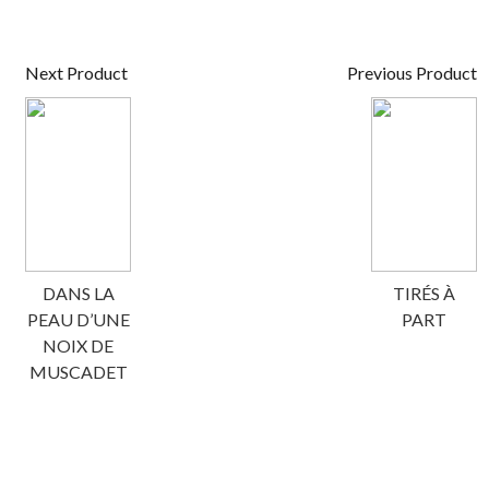
Next Product
Previous Product
DANS LA
TIRÉS À
PEAU D’UNE
PART
NOIX DE
MUSCADET