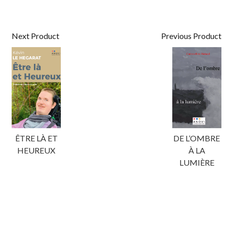
Next Product
Previous Product
ÊTRE LÀ ET
DE L’OMBRE
HEUREUX
À LA
LUMIÈRE