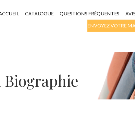
ACCUEIL
CATALOGUE
QUESTIONS FRÉQUENTES
AVI
ENVOYEZ VOTRE M
n Biographie