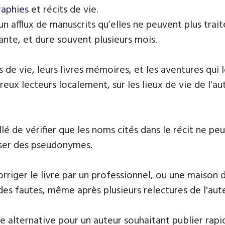
raphies
et récits de vie.
 un afflux de manuscrits qu’elles ne peuvent plus tr
ante, et dure souvent plusieurs mois.
 de vie, leurs livres mémoires, et les aventures qui
ux lecteurs localement, sur les lieux de vie de l'aut
llé de vérifier que les noms cités dans le récit ne p
iser des pseudonymes.
riger le livre par un professionnel, ou une maison d
des fautes, même après plusieurs relectures de l'aut
e alternative pour un auteur souhaitant publier rapi