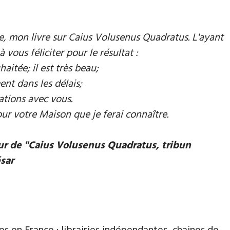
mie, mon livre sur Caius Volusenus Quadratus. L'ayant
à vous féliciter pour le résultat :
aitée; il est très beau;
ent dans les délais;
ations avec vous.
our votre Maison que je ferai connaître.
eur de "Caius Volusenus Quadratus, tribun
ésar