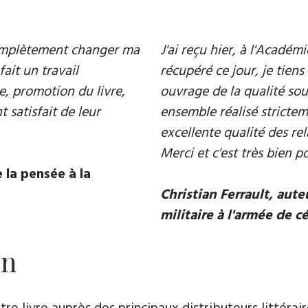
 complètement changer ma
J'ai reçu hier, à l'Acadé
fait un travail
récupéré ce jour, je tiens 
e, promotion du livre,
ouvrage de la qualité souh
 satisfait de leur
ensemble réalisé strictem
excellente qualité des rel
Merci et c'est très bien p
 la pensée à la
Christian Ferrault, aut
militaire à l'armée de c
on