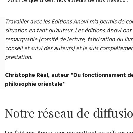
Voici ce que disent nos auteurs de nos travaux :
Travailler avec les Editions Anovi m'a permis de
situation en tant qu'auteur. Les éditions Anovi ont 
remarquable (comité de lecture, fabrication du livr
conseil et suivi des auteurs) et je suis complètement
prestation.
Christophe Réal, auteur "Du fonctionnement de
philosophie orientale"
Notre réseau de diffusi