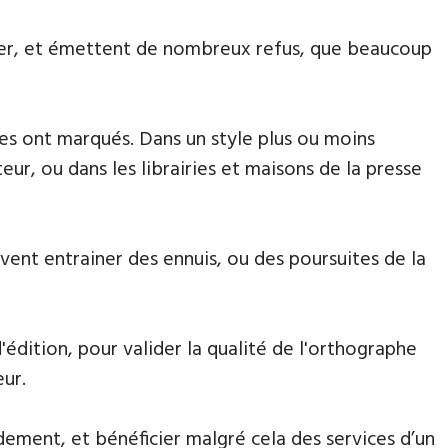
aiter, et émettent de nombreux refus, que beaucoup
 les ont marqués. Dans un style plus ou moins
eur, ou dans les librairies et maisons de la presse
euvent entrainer des ennuis, ou des poursuites de la
'édition, pour valider la qualité de l'orthographe
eur.
dement, et bénéficier malgré cela des services d’un