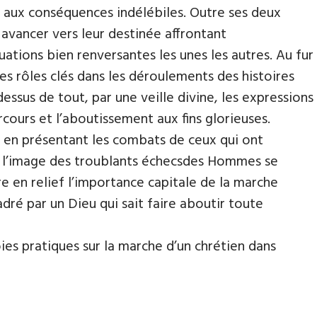
s aux conséquences indélébiles. Outre ses deux
 avancer vers leur destinée affrontant
ations bien renversantes les unes les autres. Au fur
es rôles clés dans les déroulements des histoires
ssus de tout, par une veille divine, les expressions
cours et l’aboutissement aux fins glorieuses.
en en présentant les combats de ceux qui ont
ur l’image des troublants échecsdes Hommes se
tre en relief l’importance capitale de la marche
dré par un Dieu qui sait faire aboutir toute
ies pratiques sur la marche d’un chrétien dans