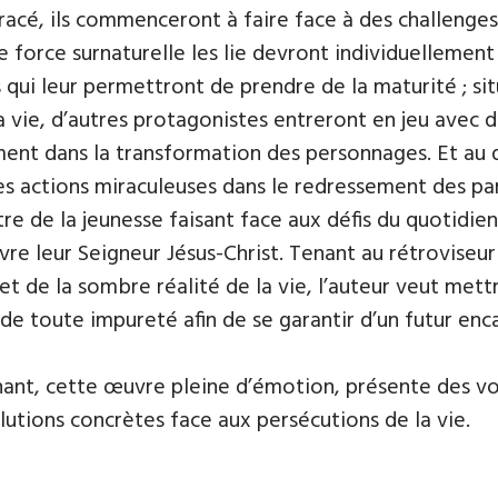
racé, ils commenceront à faire face à des challenge
e force surnaturelle les lie devront individuellement
qui leur permettront de prendre de la maturité ; situ
a vie, d’autres protagonistes entreront en jeu avec d
nt dans la transformation des personnages. Et au de
s actions miraculeuses dans le redressement des par
stre de la jeunesse faisant face aux défis du quotidi
vre leur Seigneur Jésus-Christ. Tenant au rétrovise
e et de la sombre réalité de la vie, l’auteur veut met
e toute impureté afin de se garantir d’un futur enca
nnant, cette œuvre pleine d’émotion, présente des vo
solutions concrètes face aux persécutions de la vie.