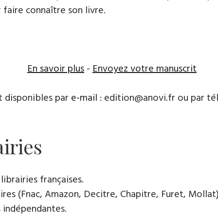
 faire connaître son livre.
En savoir plus
-
Envoyez votre manuscrit
t disponibles par
e-mail
: edition@anovi.fr ou par té
airies
librairies françaises.
res (Fnac, Amazon, Decitre, Chapitre, Furet, Mollat),
es indépendantes.