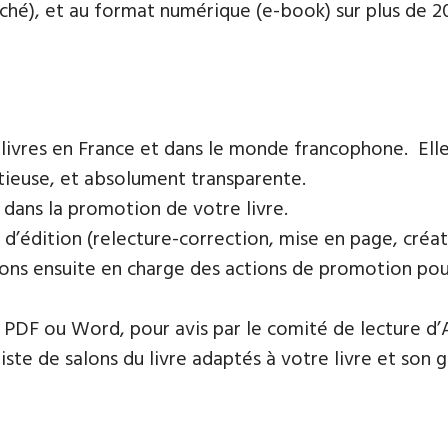
oché), et au format numérique (e-book) sur plus de 200
 livres en France et dans le monde francophone. Elle
tieuse, et absolument transparente.
 dans la promotion de votre livre.
 d’édition (relecture-correction, mise en page, créat
ons ensuite en charge des actions de promotion pour 
PDF ou Word, pour avis par le comité de lecture d’
te de salons du livre adaptés à votre livre et son ge