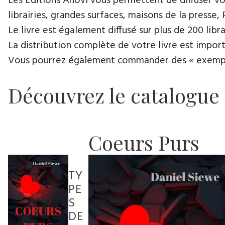
Les Éditions Anovi vous permettent de diffuser votr
librairies, grandes surfaces, maisons de la presse, 
Le livre est également diffusé sur plus de 200 lib
La distribution complète de votre livre est import
Vous pourrez également commander des « exemplair
Découvrez le catalogue
Coeurs Purs
TY
PE
S
DE