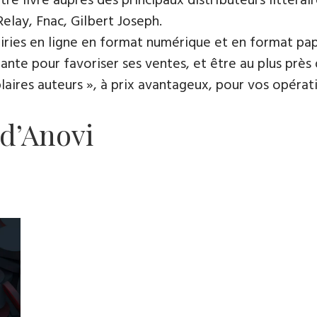
e livre auprès des principaux distributeurs littérair
Relay, Fnac, Gilbert Joseph.
rairies en ligne en format numérique et en format pap
ante pour favoriser ses ventes, et être au plus près 
es auteurs », à prix avantageux, pour vos opératio
 d’Anovi