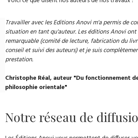
Voici ce que disent nos auteurs de nos travaux :
Travailler avec les Editions Anovi m'a permis de
situation en tant qu'auteur. Les éditions Anovi ont 
remarquable (comité de lecture, fabrication du livr
conseil et suivi des auteurs) et je suis complètement
prestation.
Christophe Réal, auteur "Du fonctionnement de
philosophie orientale"
Notre réseau de diffusi