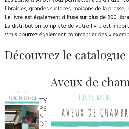
Les Éditions Anovi vous permettent de diffuser votr
librairies, grandes surfaces, maisons de la presse, 
Le livre est également diffusé sur plus de 200 lib
La distribution complète de votre livre est import
Vous pourrez également commander des « exemplair
Découvrez le catalogue
Aveux de cha
TY
PE
S
DE