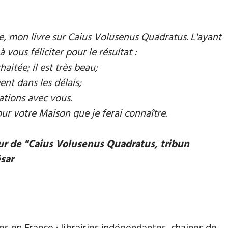
mie, mon livre sur Caius Volusenus Quadratus. L'ayant
à vous féliciter pour le résultat :
aitée; il est très beau;
ent dans les délais;
ations avec vous.
our votre Maison que je ferai connaître.
eur de "Caius Volusenus Quadratus, tribun
ésar