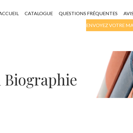
ACCUEIL
CATALOGUE
QUESTIONS FRÉQUENTES
AVI
ENVOYEZ VOTRE M
n Biographie