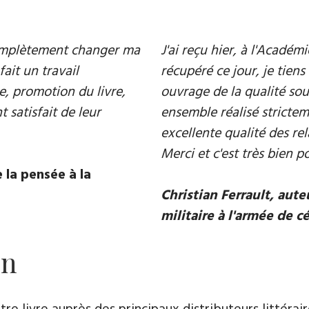
 complètement changer ma
J'ai reçu hier, à l'Acadé
fait un travail
récupéré ce jour, je tiens 
e, promotion du livre,
ouvrage de la qualité souh
 satisfait de leur
ensemble réalisé strictem
excellente qualité des rel
Merci et c'est très bien p
 la pensée à la
Christian Ferrault, aut
militaire à l'armée de c
on