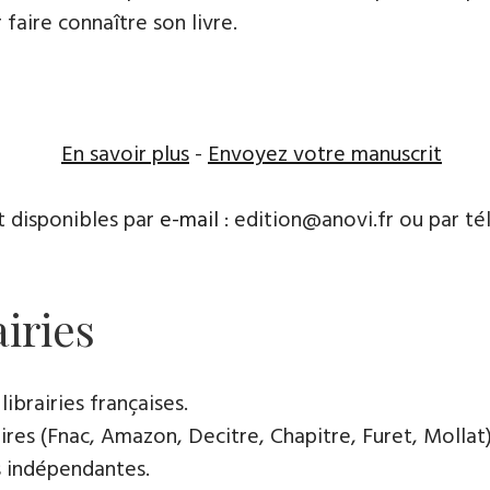
 faire connaître son livre.
En savoir plus
-
Envoyez votre manuscrit
t disponibles par
e-mail
: edition@anovi.fr ou par té
airies
librairies françaises.
res (Fnac, Amazon, Decitre, Chapitre, Furet, Mollat),
es indépendantes.