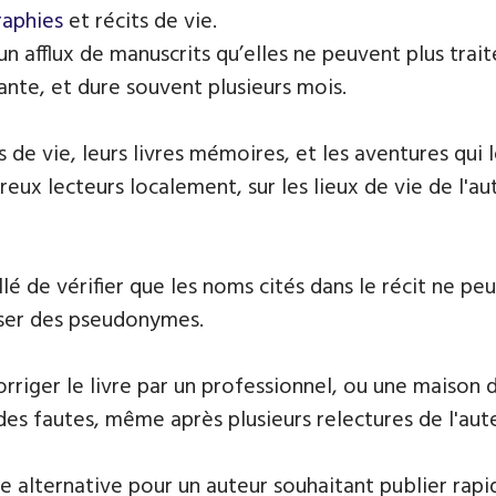
raphies
et récits de vie.
 un afflux de manuscrits qu’elles ne peuvent plus tr
ante, et dure souvent plusieurs mois.
 de vie, leurs livres mémoires, et les aventures qui
ux lecteurs localement, sur les lieux de vie de l'aut
llé de vérifier que les noms cités dans le récit ne p
iser des pseudonymes.
riger le livre par un professionnel, ou une maison d
des fautes, même après plusieurs relectures de l'aut
e alternative pour un auteur souhaitant publier rapi