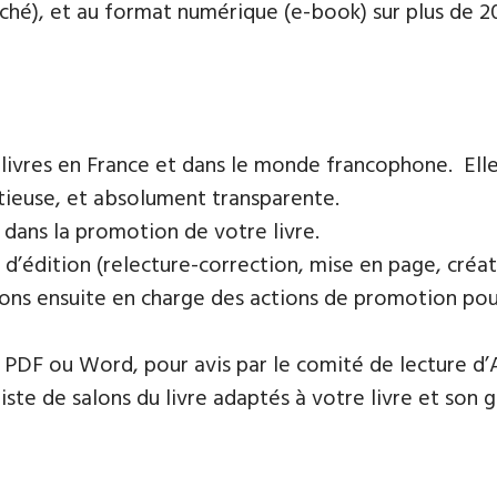
oché), et au format numérique (e-book) sur plus de 200
 livres en France et dans le monde francophone. Elle
tieuse, et absolument transparente.
 dans la promotion de votre livre.
 d’édition (relecture-correction, mise en page, créat
ons ensuite en charge des actions de promotion pour 
PDF ou Word, pour avis par le comité de lecture d’
te de salons du livre adaptés à votre livre et son ge