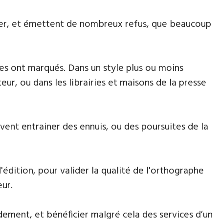
aiter, et émettent de nombreux refus, que beaucoup
 les ont marqués. Dans un style plus ou moins
eur, ou dans les librairies et maisons de la presse
euvent entrainer des ennuis, ou des poursuites de la
'édition, pour valider la qualité de l'orthographe
eur.
dement, et bénéficier malgré cela des services d’un