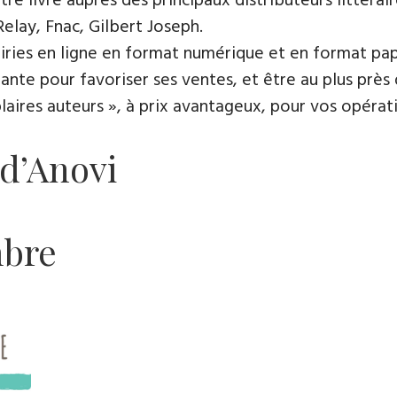
e livre auprès des principaux distributeurs littérair
Relay, Fnac, Gilbert Joseph.
rairies en ligne en format numérique et en format pap
ante pour favoriser ses ventes, et être au plus près 
es auteurs », à prix avantageux, pour vos opératio
 d’Anovi
mbre