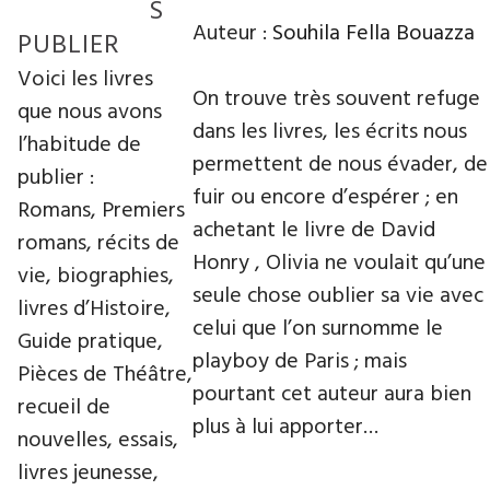
S
Auteur :
Souhila Fella Bouazza
PUBLIER
Voici les livres
On trouve très souvent refuge
que nous avons
dans les livres, les écrits nous
l’habitude de
permettent de nous évader, de
publier :
fuir ou encore d’espérer ; en
Romans, Premiers
achetant le livre de David
romans, récits de
Honry , Olivia ne voulait qu’une
vie, biographies,
seule chose oublier sa vie avec
livres d’Histoire,
celui que l’on surnomme le
Guide pratique,
playboy de Paris ; mais
Pièces de Théâtre,
pourtant cet auteur aura bien
recueil de
plus à lui apporter…
nouvelles, essais,
livres jeunesse,