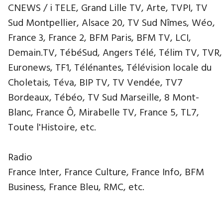
CNEWS / i TELE, Grand Lille TV, Arte, TVPI, TV
Sud Montpellier, Alsace 20, TV Sud Nîmes, Wéo,
France 3, France 2, BFM Paris, BFM TV, LCI,
Demain.TV, TébéSud, Angers Télé, Télim TV, TVR,
Euronews, TF1, Télénantes, Télévision locale du
Choletais, Téva, BIP TV, TV Vendée, TV7
Bordeaux, Tébéo, TV Sud Marseille, 8 Mont-
Blanc, France Ô, Mirabelle TV, France 5, TL7,
Toute l'Histoire, etc.
Radio
France Inter, France Culture, France Info, BFM
Business, France Bleu, RMC, etc.