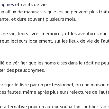
raphies
et récits de vie.
 un afflux de manuscrits qu’elles ne peuvent plus tr
ante, et dure souvent plusieurs mois.
 de vie, leurs livres mémoires, et les aventures qui
ux lecteurs localement, sur les lieux de vie de l'aut
llé de vérifier que les noms cités dans le récit ne p
iser des pseudonymes.
riger le livre par un professionnel, ou une maison d
des fautes, même après plusieurs relectures de l'aut
e alternative pour un auteur souhaitant publier rapi