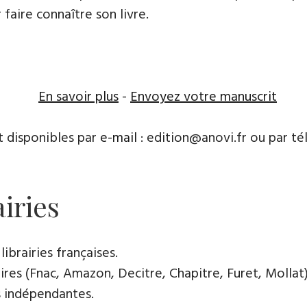
 faire connaître son livre.
En savoir plus
-
Envoyez votre manuscrit
t disponibles par
e-mail
: edition@anovi.fr ou par té
airies
librairies françaises.
res (Fnac, Amazon, Decitre, Chapitre, Furet, Mollat),
es indépendantes.