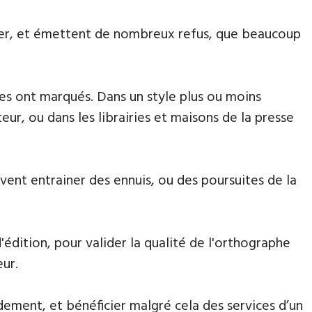
aiter, et émettent de nombreux refus, que beaucoup
 les ont marqués. Dans un style plus ou moins
eur, ou dans les librairies et maisons de la presse
euvent entrainer des ennuis, ou des poursuites de la
'édition, pour valider la qualité de l'orthographe
eur.
dement, et bénéficier malgré cela des services d’un