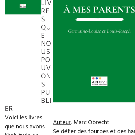
LIV
RE
S
QU
E
NO
US
PO
UV
ON
S
PU
BLI
ER
Voici les livres
Auteur
: Marc Obrecht
que nous avons
Se défier des fourbes et des h