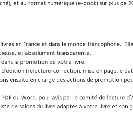
oché), et au format numérique (e-book) sur plus de 200
 livres en France et dans le monde francophone. Elle
tieuse, et absolument transparente.
 dans la promotion de votre livre.
 d’édition (relecture-correction, mise en page, créat
ons ensuite en charge des actions de promotion pour 
PDF ou Word, pour avis par le comité de lecture d’
te de salons du livre adaptés à votre livre et son ge