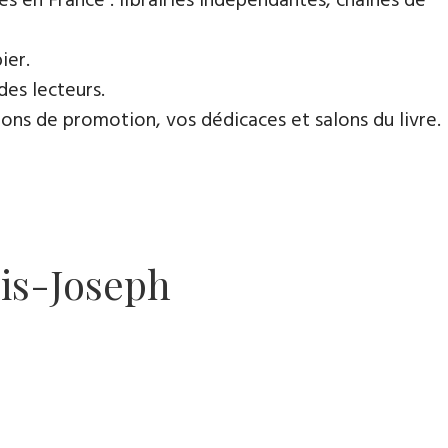
es en France : librairies indépendantes, chaines de
ier.
des lecteurs.
ns de promotion, vos dédicaces et salons du livre.
is-Joseph