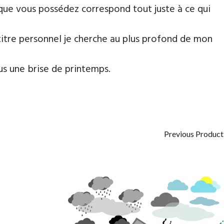
e que vous possédez correspond tout juste à ce qui
titre personnel je cherche au plus profond de mon
s une brise de printemps.
Previous Product