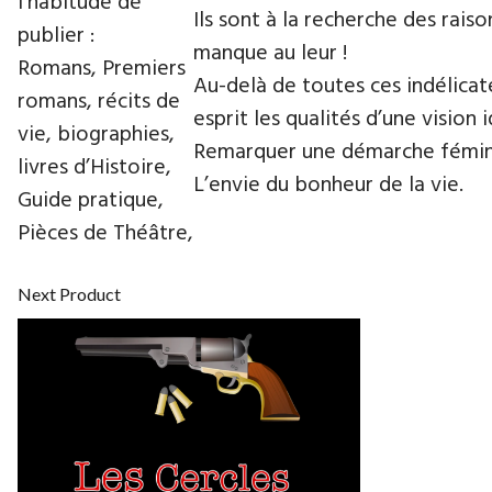
l’habitude de
Ils sont à la recherche des rais
publier :
manque au leur !
Romans, Premiers
Au-delà de toutes ces indélicat
romans, récits de
esprit les qualités d’une vision i
vie, biographies,
Remarquer une démarche féminin
livres d’Histoire,
L’envie du bonheur de la vie.
Guide pratique,
Pièces de Théâtre,
Next Product