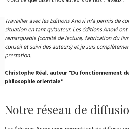
Voici ce que disent nos auteurs de nos travaux :
Travailler avec les Editions Anovi m'a permis de
situation en tant qu'auteur. Les éditions Anovi ont 
remarquable (comité de lecture, fabrication du livr
conseil et suivi des auteurs) et je suis complètement
prestation.
Christophe Réal, auteur "Du fonctionnement de
philosophie orientale"
Notre réseau de diffusi