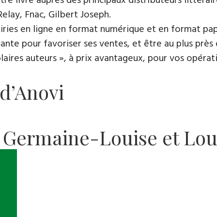
e livre auprès des principaux distributeurs littérair
Relay, Fnac, Gilbert Joseph.
rairies en ligne en format numérique et en format pap
ante pour favoriser ses ventes, et être au plus près 
es auteurs », à prix avantageux, pour vos opératio
 d’Anovi
 Germaine-Louise et Lou