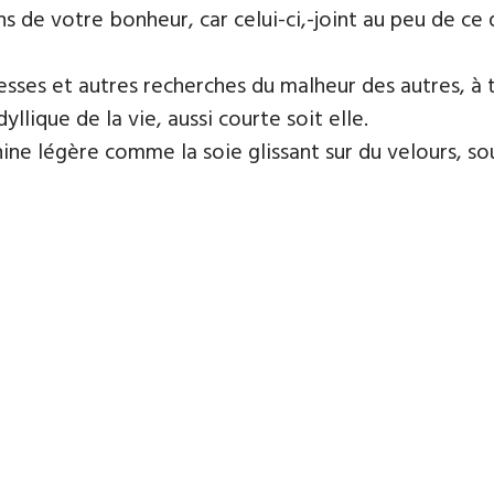
ons de votre bonheur, car celui-ci,-joint au peu de c
esses et autres recherches du malheur des autres, à 
dyllique de la vie, aussi courte soit elle.
e légère comme la soie glissant sur du velours, sou