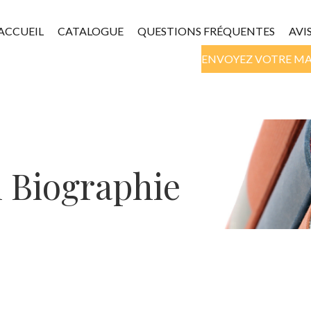
ACCUEIL
CATALOGUE
QUESTIONS FRÉQUENTES
AVI
ENVOYEZ VOTRE M
n Biographie