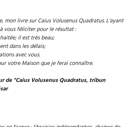
mie, mon livre sur Caius Volusenus Quadratus. L'ayant
à vous féliciter pour le résultat :
aitée; il est très beau;
ent dans les délais;
ations avec vous.
our votre Maison que je ferai connaître.
eur de "Caius Volusenus Quadratus, tribun
ésar