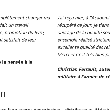
 complètement changer ma
J'ai reçu hier, à l'Acadé
fait un travail
récupéré ce jour, je tiens 
e, promotion du livre,
ouvrage de la qualité souh
 satisfait de leur
ensemble réalisé strictem
excellente qualité des rel
Merci et c'est très bien p
 la pensée à la
Christian Ferrault, aut
militaire à l'armée de c
on