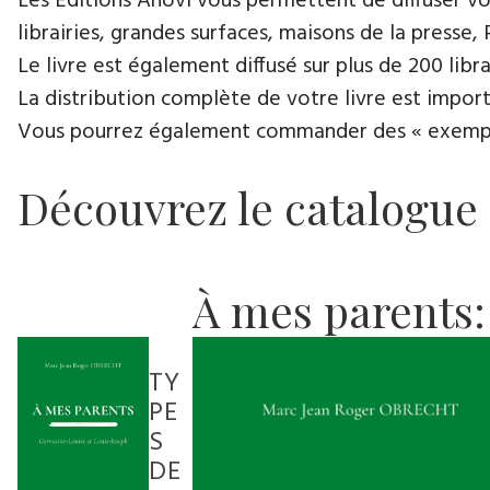
Les Éditions Anovi vous permettent de diffuser votr
librairies, grandes surfaces, maisons de la presse, 
Le livre est également diffusé sur plus de 200 lib
La distribution complète de votre livre est import
Vous pourrez également commander des « exemplair
Découvrez le catalogue
À mes parents:
TY
PE
S
DE