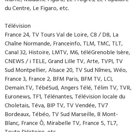
du Centre, Le Figaro, etc.
Télévision
France 24, TV Tours Val de Loire, C8 / D8, La
Chaîne Normande, Franceinfo, TLM, TMC, TLT,
Canal 32, Histoire, LMTV, M6, téléGrenoble Isère,
CNEWS / i TELE, Grand Lille TV, Arte, TVPI, TV
Sud Montpellier, Alsace 20, TV Sud Nîmes, Wéo,
France 3, France 2, BFM Paris, BFM TV, LCI,
Demain.TV, TébéSud, Angers Télé, Télim TV, TVR,
Euronews, TF1, Télénantes, Télévision locale du
Choletais, Téva, BIP TV, TV Vendée, TV7
Bordeaux, Tébéo, TV Sud Marseille, 8 Mont-
Blanc, France Ô, Mirabelle TV, France 5, TL7,