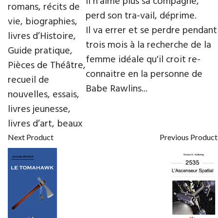
Il n'aime plus sa compagne,
romans, récits de
perd son tra-vail, déprime.
vie, biographies,
Il va errer et se perdre pendant
livres d’Histoire,
trois mois à la recherche de la
Guide pratique,
femme idéale qu'il croit re-
Pièces de Théâtre,
connaitre en la personne de
recueil de
Babe Rawlins...
nouvelles, essais,
livres jeunesse,
livres d’art, beaux
Next Product
Previous Product