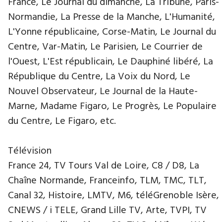
France, Le Journal du dimanche, La Tribune, Paris-
Normandie, La Presse de la Manche, L'Humanité,
L'Yonne républicaine, Corse-Matin, Le Journal du
Centre, Var-Matin, Le Parisien, Le Courrier de
l'Ouest, L'Est républicain, Le Dauphiné libéré, La
République du Centre, La Voix du Nord, Le
Nouvel Observateur, Le Journal de la Haute-
Marne, Madame Figaro, Le Progrès, Le Populaire
du Centre, Le Figaro, etc.
Télévision
France 24, TV Tours Val de Loire, C8 / D8, La
Chaîne Normande, Franceinfo, TLM, TMC, TLT,
Canal 32, Histoire, LMTV, M6, téléGrenoble Isère,
CNEWS / i TELE, Grand Lille TV, Arte, TVPI, TV