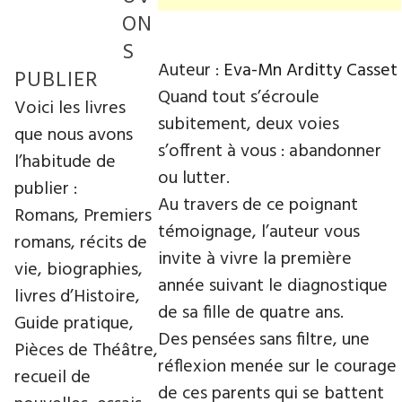
ON
S
Auteur :
Eva-Mn Arditty Casset
PUBLIER
Quand tout s’écroule
Voici les livres
subitement, deux voies
que nous avons
s’offrent à vous : abandonner
l’habitude de
ou lutter.
publier :
Au travers de ce poignant
Romans, Premiers
témoignage, l’auteur vous
romans, récits de
invite à vivre la première
vie, biographies,
année suivant le diagnostique
livres d’Histoire,
de sa fille de quatre ans.
Guide pratique,
Des pensées sans filtre, une
Pièces de Théâtre,
réflexion menée sur le courage
recueil de
de ces parents qui se battent