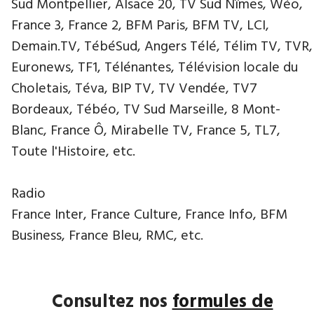
Sud Montpellier, Alsace 20, TV Sud Nîmes, Wéo,
France 3, France 2, BFM Paris, BFM TV, LCI,
Demain.TV, TébéSud, Angers Télé, Télim TV, TVR,
Euronews, TF1, Télénantes, Télévision locale du
Choletais, Téva, BIP TV, TV Vendée, TV7
Bordeaux, Tébéo, TV Sud Marseille, 8 Mont-
Blanc, France Ô, Mirabelle TV, France 5, TL7,
Toute l'Histoire, etc.
Radio
France Inter, France Culture, France Info, BFM
Business, France Bleu, RMC, etc.
Consultez nos
formules de