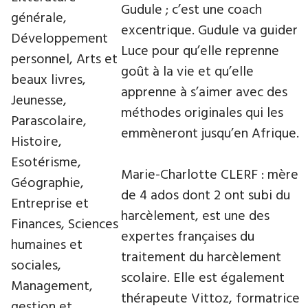
Gudule ; c’est une coach
générale,
excentrique. Gudule va guider
Développement
Luce pour qu’elle reprenne
personnel, Arts et
goût à la vie et qu’elle
beaux livres,
apprenne à s’aimer avec des
Jeunesse,
méthodes originales qui les
Parascolaire,
emmèneront jusqu’en Afrique.
Histoire,
Esotérisme,
Marie-Charlotte CLERF : mère
Géographie,
de 4 ados dont 2 ont subi du
Entreprise et
harcèlement, est une des
Finances, Sciences
expertes françaises du
humaines et
traitement du harcèlement
sociales,
scolaire. Elle est également
Management,
thérapeute Vittoz, formatrice
gestion et