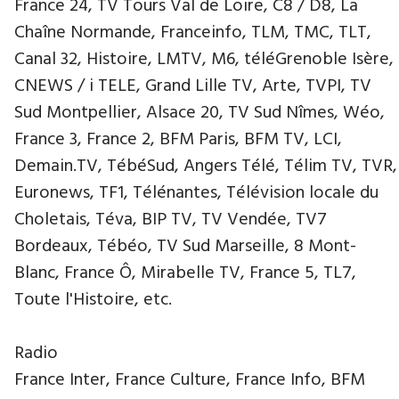
France 24, TV Tours Val de Loire, C8 / D8, La
Chaîne Normande, Franceinfo, TLM, TMC, TLT,
Canal 32, Histoire, LMTV, M6, téléGrenoble Isère,
CNEWS / i TELE, Grand Lille TV, Arte, TVPI, TV
Sud Montpellier, Alsace 20, TV Sud Nîmes, Wéo,
France 3, France 2, BFM Paris, BFM TV, LCI,
Demain.TV, TébéSud, Angers Télé, Télim TV, TVR,
Euronews, TF1, Télénantes, Télévision locale du
Choletais, Téva, BIP TV, TV Vendée, TV7
Bordeaux, Tébéo, TV Sud Marseille, 8 Mont-
Blanc, France Ô, Mirabelle TV, France 5, TL7,
Toute l'Histoire, etc.
Radio
France Inter, France Culture, France Info, BFM