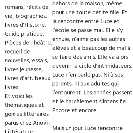
dehors de la maison, même
romans, récits de
pour une toute petite fille. Et
vie, biographies,
la rencontre entre Luce et
livres d’Histoire,
l’école se passe mal. Elle s’y
Guide pratique,
ennuie, n’aime pas les autres
Pièces de Théâtre,
élèves et a beaucoup de mal à
recueil de
se faire des amis. Elle va alors
nouvelles, essais,
devenir la cible d’intimidateurs.
livres jeunesse,
Luce n’en parle pas. Ni à ses
livres d’art, beaux
parents, ni aux adultes qui
livres.
l’entourent. Les années passent
Et voici les
et le harcèlement s’intensifie.
thématiques et
Encore et encore.
genres littéraires
parus chez Anovi :
Mais un jour Luce rencontre
Littérature