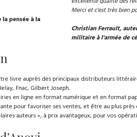
excellente qualité des rel
Merci et c'est très bien p
 la pensée à la
Christian Ferrault, aut
militaire à l'armée de c
on
e livre auprès des principaux distributeurs littérair
Relay, Fnac, Gilbert Joseph.
rairies en ligne en format numérique et en format pap
ante pour favoriser ses ventes, et être au plus près 
es auteurs », à prix avantageux, pour vos opératio
 d’Anovi