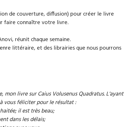
ion de couverture, diffusion) pour créer le livre
faire connaître votre livre.
Anovi, réunit chaque semaine.
nre littéraire, et des librairies que nous pourrons
mie, mon livre sur Caius Volusenus Quadratus. L'ayant
à vous féliciter pour le résultat :
aitée; il est très beau;
ent dans les délais;