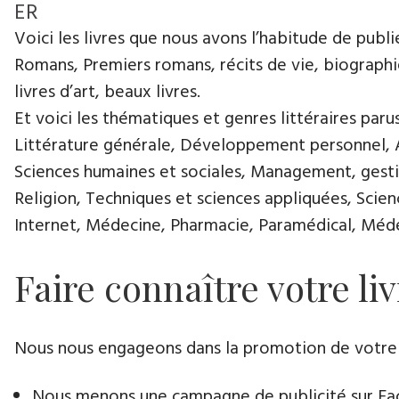
ER
Voici les livres que nous avons l’habitude de publie
Romans, Premiers romans, récits de vie, biographies
livres d’art, beaux livres.
Et voici les thématiques et genres littéraires paru
Littérature générale, Développement personnel, Ar
Sciences humaines et sociales, Management, gestio
Religion, Techniques et sciences appliquées, Scie
Internet, Médecine, Pharmacie, Paramédical, Médec
Faire connaître votre li
Nous nous engageons dans la promotion de votre livr
Nous menons une campagne de publicité sur Face