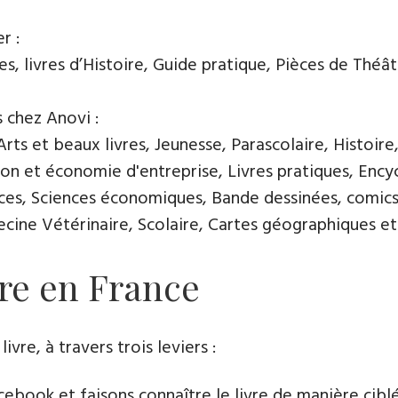
r :
, livres d’Histoire, Guide pratique, Pièces de Théâtre
s chez Anovi :
ts et beaux livres, Jeunesse, Parascolaire, Histoire
n et économie d'entreprise, Livres pratiques, Encycl
nces, Sciences économiques, Bande dessinées, comics
ine Vétérinaire, Scolaire, Cartes géographiques et 
vre en France
e​, à travers trois leviers :
book et faisons connaître le livre de manière cibl