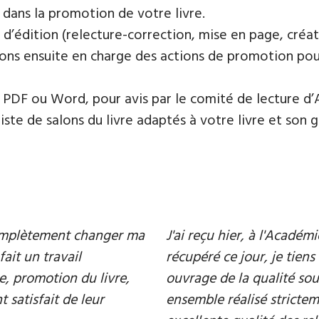
 dans la promotion de votre livre.
 d’édition (relecture-correction, mise en page, créat
ons ensuite en charge des actions de promotion pour 
PDF ou Word, pour avis par le comité de lecture d’
te de salons du livre adaptés à votre livre et son ge
 complètement changer ma
J'ai reçu hier, à l'Acadé
fait un travail
récupéré ce jour, je tiens 
e, promotion du livre,
ouvrage de la qualité souh
 satisfait de leur
ensemble réalisé strictem