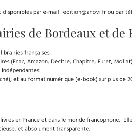
t disponibles par
e-mail
: edition@anovi.fr ou par télé
rairies de Bordeaux et de
ibrairies françaises​.
res (Fnac, Amazon, Decitre, Chapitre, Furet, Mollat),
es indépendantes.
oché), et au format numérique (e-book) sur plus de 200
 livres en France et dans le monde francophone. Elle
tieuse, et absolument transparente.