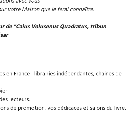
ations avec vous.
our votre Maison que je ferai connaître.
eur de "Caius Volusenus Quadratus, tribun
ésar
es en France : librairies indépendantes, chaines de
ier.
des lecteurs.
ns de promotion, vos dédicaces et salons du livre.