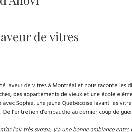
laveur de vitres
té laveur de vitres à Montréal et nous raconte les di
ches, des appartements de vieux et une école élémen
é avec Sophie, une jeune Québécoise lavant les vitres
l. De l’entretien d’embauche au dernier coup de guen
tu m’as l’air très sympa, y’a une bonne ambiance entre no