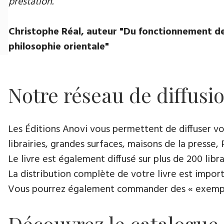
prestation.
Christophe Réal, auteur ​"Du fonctionnement de
philosophie orientale"
Notre réseau de diffusi
Les Éditions Anovi vous permettent de diffuser votr
librairies, grandes surfaces, maisons de la presse, 
Le livre est également diffusé sur plus de 200 lib
La distribution complète de votre livre est import
Vous pourrez également commander des « exemplair
Découvrez le catalogue