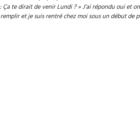
: Ça te dirait de venir Lundi ? » J’ai répondu oui et o
à remplir et je suis rentré chez moi sous un début de plu