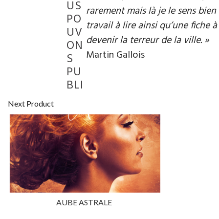
US
rarement mais là je le sens bien 
PO
travail à lire ainsi qu’une fiche 
UV
devenir la terreur de la ville. »
ON
Martin Gallois
S
PU
BLI
Next Product
AUBE ASTRALE