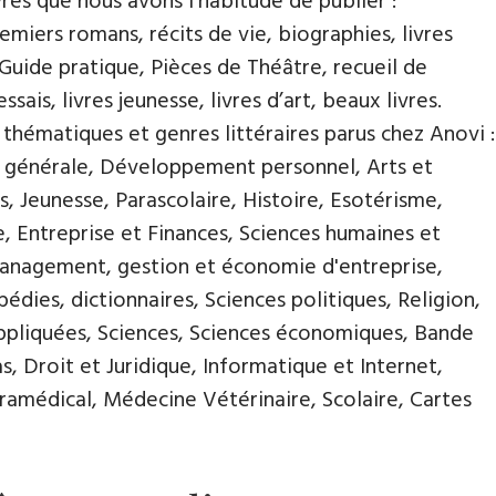
ivres que nous avons l’habitude de publier :
miers romans, récits de vie, biographies, livres
 Guide pratique, Pièces de Théâtre, recueil de
ssais, livres jeunesse, livres d’art, beaux livres.
s thématiques et genres littéraires parus chez Anovi :
e générale, Développement personnel, Arts et
s, Jeunesse, Parascolaire, Histoire, Esotérisme,
, Entreprise et Finances, Sciences humaines et
Management, gestion et économie d'entreprise,
pédies, dictionnaires, Sciences politiques, Religion,
ppliquées, Sciences, Sciences économiques, Bande
, Droit et Juridique, Informatique et Internet,
amédical, Médecine Vétérinaire, Scolaire, Cartes