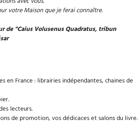
ations avec vous.
our votre Maison que je ferai connaître.
eur de "Caius Volusenus Quadratus, tribun
ésar
es en France : librairies indépendantes, chaines de
ier.
des lecteurs.
ns de promotion, vos dédicaces et salons du livre.