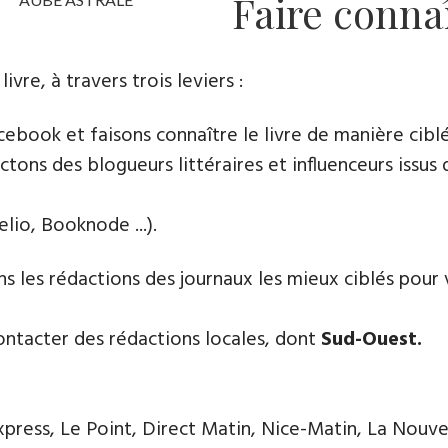
Faire connaî
e​, à travers trois leviers :
book et faisons connaître le livre de manière cibl
tons des blogueurs littéraires et influenceurs issus 
lio, Booknode ...).
s les rédactions des journaux les mieux ciblés pour v
ntacter des rédactions locales, dont
Sud-Ouest.
ress, Le Point, Direct Matin, Nice-Matin, La Nouve