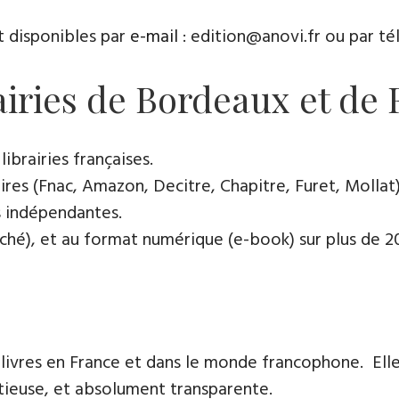
t disponibles par
e-mail
: edition@anovi.fr ou par télé
rairies de Bordeaux et de
ibrairies françaises​.
res (Fnac, Amazon, Decitre, Chapitre, Furet, Mollat),
es indépendantes.
oché), et au format numérique (e-book) sur plus de 200
 livres en France et dans le monde francophone. Elle
tieuse, et absolument transparente.