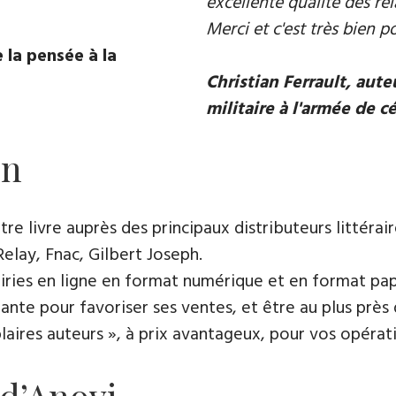
excellente qualité des rel
Merci et c'est très bien p
 la pensée à la
Christian Ferrault, aut
militaire à l'armée de c
on
e livre auprès des principaux distributeurs littérair
Relay, Fnac, Gilbert Joseph.
rairies en ligne en format numérique et en format pap
ante pour favoriser ses ventes, et être au plus près 
es auteurs », à prix avantageux, pour vos opératio
 d’Anovi