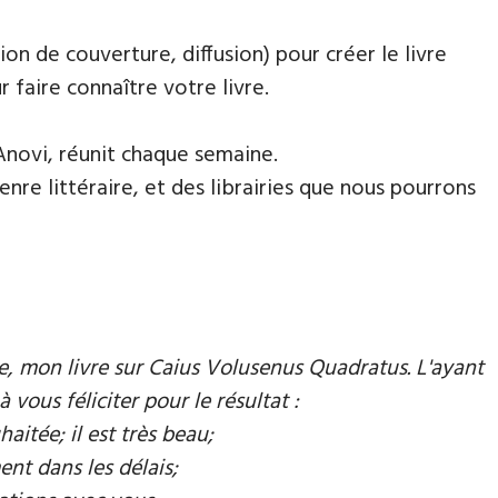
ion de couverture, diffusion) pour créer le livre
faire connaître votre livre.
Anovi, réunit chaque semaine.
nre littéraire, et des librairies que nous pourrons
mie, mon livre sur Caius Volusenus Quadratus. L'ayant
à vous féliciter pour le résultat :
aitée; il est très beau;
ent dans les délais;