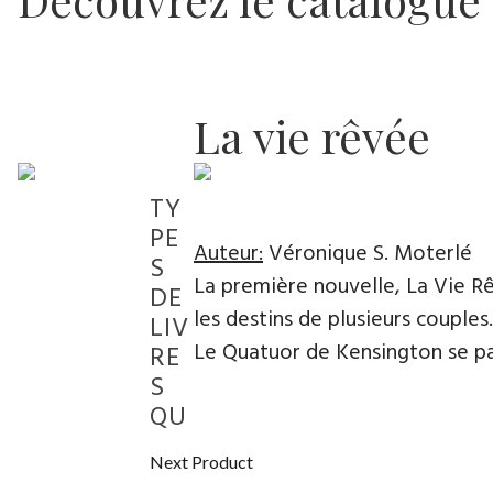
La vie rêvée
TY
PE
Auteur:
Véronique S. Moterlé
S
La première nouvelle, La Vie Rêv
DE
les destins de plusieurs couples.
LIV
Le Quatuor de Kensington se pa
RE
S
QU
Next Product