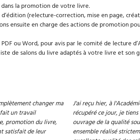
 dans la promotion de votre livre.
 d’édition (relecture-correction, mise en page, créat
ons ensuite en charge des actions de promotion pour 
PDF ou Word, pour avis par le comité de lecture d’
te de salons du livre adaptés à votre livre et son ge
 complètement changer ma
J'ai reçu hier, à l'Acadé
fait un travail
récupéré ce jour, je tiens 
e, promotion du livre,
ouvrage de la qualité souh
 satisfait de leur
ensemble réalisé strictem