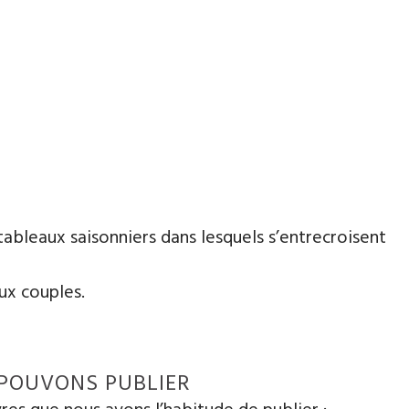
tableaux saisonniers dans lesquels s’entrecroisent
ux couples.
 POUVONS PUBLIER