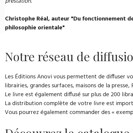
prestation.
Christophe Réal, auteur ​"Du fonctionnement de
philosophie orientale"
Notre réseau de diffusi
Les Éditions Anovi vous permettent de diffuser votr
librairies, grandes surfaces, maisons de la presse, 
Le livre est également diffusé sur plus de 200 lib
La distribution complète de votre livre est import
Vous pourrez également commander des « exemplair
Découvrez le catalogue