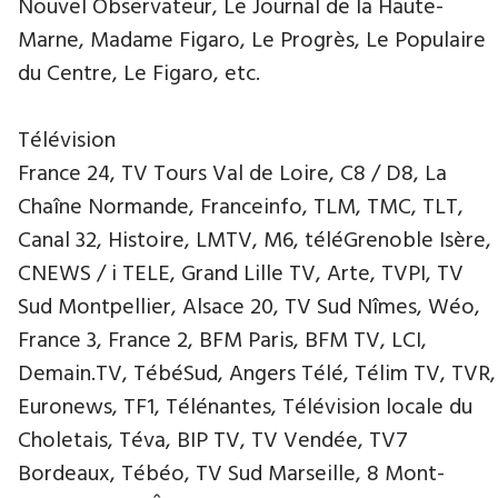
Nouvel Observateur, Le Journal de la Haute-
Marne, Madame Figaro, Le Progrès, Le Populaire
du Centre, Le Figaro, etc.
Télévision
France 24, TV Tours Val de Loire, C8 / D8, La
Chaîne Normande, Franceinfo, TLM, TMC, TLT,
Canal 32, Histoire, LMTV, M6, téléGrenoble Isère,
CNEWS / i TELE, Grand Lille TV, Arte, TVPI, TV
Sud Montpellier, Alsace 20, TV Sud Nîmes, Wéo,
France 3, France 2, BFM Paris, BFM TV, LCI,
Demain.TV, TébéSud, Angers Télé, Télim TV, TVR,
Euronews, TF1, Télénantes, Télévision locale du
Choletais, Téva, BIP TV, TV Vendée, TV7
Bordeaux, Tébéo, TV Sud Marseille, 8 Mont-