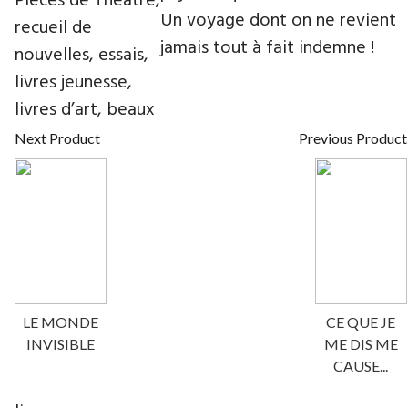
Pièces de Théâtre,
Un voyage dont on ne revient
recueil de
jamais tout à fait indemne !
nouvelles, essais,
livres jeunesse,
livres d’art, beaux
Next Product
Previous Product
LE MONDE
CE QUE JE
INVISIBLE
ME DIS ME
CAUSE...