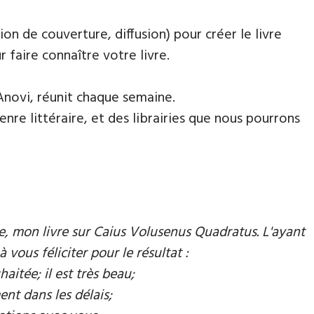
ion de couverture, diffusion) pour créer le livre
faire connaître votre livre.
Anovi, réunit chaque semaine.
nre littéraire, et des librairies que nous pourrons
mie, mon livre sur Caius Volusenus Quadratus. L'ayant
à vous féliciter pour le résultat :
aitée; il est très beau;
ent dans les délais;