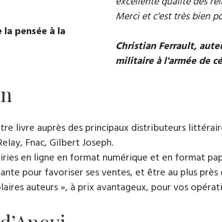
excellente qualité des rel
Merci et c'est très bien p
 la pensée à la
Christian Ferrault, aut
militaire à l'armée de c
on
e livre auprès des principaux distributeurs littérair
Relay, Fnac, Gilbert Joseph.
rairies en ligne en format numérique et en format pap
ante pour favoriser ses ventes, et être au plus près 
es auteurs », à prix avantageux, pour vos opératio
 d’Anovi