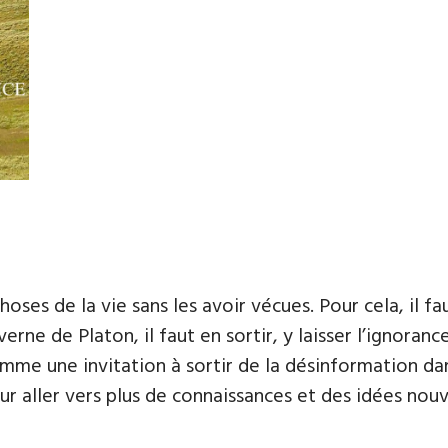
hoses de la vie sans les avoir vécues. Pour cela, il fa
verne de Platon, il faut en sortir, y laisser l’ignoran
e une invitation à sortir de la désinformation dans
our aller vers plus de connaissances et des idées nouv