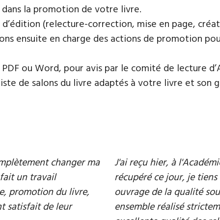
 dans la promotion de votre livre.
 d’édition (relecture-correction, mise en page, créat
ons ensuite en charge des actions de promotion pour 
PDF ou Word, pour avis par le comité de lecture d’
te de salons du livre adaptés à votre livre et son ge
 complètement changer ma
J'ai reçu hier, à l'Acadé
fait un travail
récupéré ce jour, je tiens 
e, promotion du livre,
ouvrage de la qualité souh
 satisfait de leur
ensemble réalisé strictem