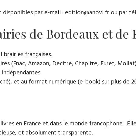
t disponibles par
e-mail
: edition@anovi.fr ou par télé
rairies de Bordeaux et de
ibrairies françaises​.
res (Fnac, Amazon, Decitre, Chapitre, Furet, Mollat),
es indépendantes.
oché), et au format numérique (e-book) sur plus de 200
 livres en France et dans le monde francophone. Elle
tieuse, et absolument transparente.