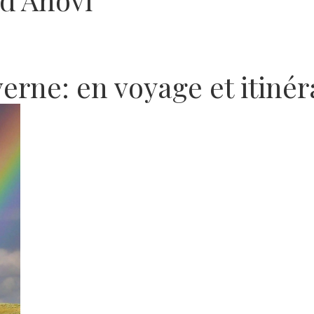
verne: en voyage et itiné