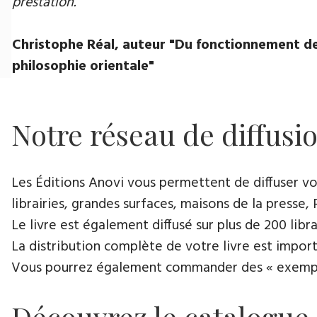
prestation.
Christophe Réal, auteur ​"Du fonctionnement de
philosophie orientale"
Notre réseau de diffusi
Les Éditions Anovi vous permettent de diffuser votr
librairies, grandes surfaces, maisons de la presse, 
Le livre est également diffusé sur plus de 200 lib
La distribution complète de votre livre est import
Vous pourrez également commander des « exemplair
Découvrez le catalogue