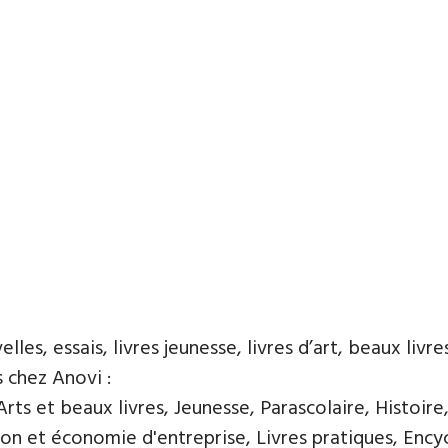
es, essais, livres jeunesse, livres d’art, beaux livres
s chez Anovi :
ts et beaux livres, Jeunesse, Parascolaire, Histoire
n et économie d'entreprise, Livres pratiques, Encycl