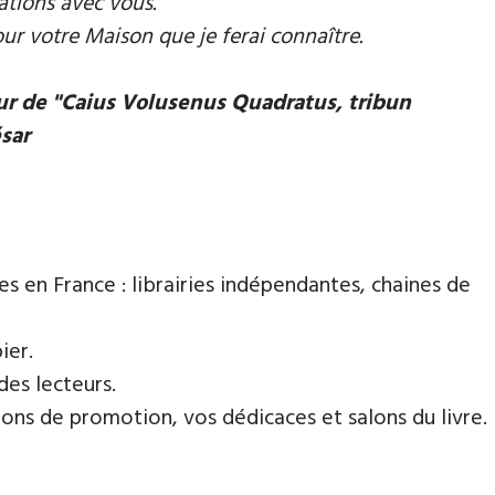
ations avec vous.
our votre Maison que je ferai connaître.
eur de "Caius Volusenus Quadratus, tribun
ésar
es en France : librairies indépendantes, chaines de
ier.
des lecteurs.
ns de promotion, vos dédicaces et salons du livre.