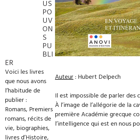
US
PO
UV
ON
S
PU
BLI
ER
Voici les livres
Auteur
: Hubert Delpech
que nous avons
l’habitude de
Il est impossible de parler des c
publier :
À l’image de l’allégorie de la ca
Romans, Premiers
première Académie grecque comm
romans, récits de
l’intelligence qui est en nous p
vie, biographies,
livres d’Histoire,