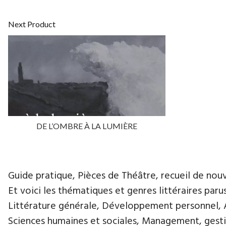
Next Product
DE L’OMBRE À LA LUMIÈRE
Guide pratique, Pièces de Théâtre, recueil de nouvell
Et voici les thématiques et genres littéraires paru
Littérature générale, Développement personnel, Ar
Sciences humaines et sociales, Management, gestio