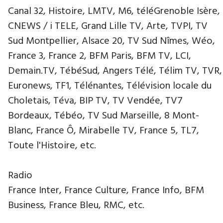
Canal 32, Histoire, LMTV, M6, téléGrenoble Isère,
CNEWS / i TELE, Grand Lille TV, Arte, TVPI, TV
Sud Montpellier, Alsace 20, TV Sud Nîmes, Wéo,
France 3, France 2, BFM Paris, BFM TV, LCI,
Demain.TV, TébéSud, Angers Télé, Télim TV, TVR,
Euronews, TF1, Télénantes, Télévision locale du
Choletais, Téva, BIP TV, TV Vendée, TV7
Bordeaux, Tébéo, TV Sud Marseille, 8 Mont-
Blanc, France Ô, Mirabelle TV, France 5, TL7,
Toute l'Histoire, etc.
Radio
France Inter, France Culture, France Info, BFM
Business, France Bleu, RMC, etc.