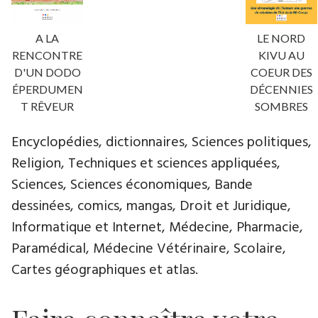
A LA
LE NORD
RENCONTRE
KIVU AU
D'UN DODO
COEUR DES
ÉPERDUMEN
DÉCENNIES
T RÊVEUR
SOMBRES
Encyclopédies, dictionnaires, Sciences politiques,
Religion, Techniques et sciences appliquées,
Sciences, Sciences économiques, Bande
dessinées, comics, mangas, Droit et Juridique,
Informatique et Internet, Médecine, Pharmacie,
Paramédical, Médecine Vétérinaire, Scolaire,
Cartes géographiques et atlas.