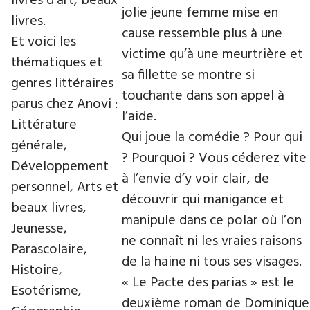
livres d’art, beaux
jolie jeune femme mise en
livres.
cause ressemble plus à une
Et voici les
victime qu’à une meurtrière et
thématiques et
sa fillette se montre si
genres littéraires
touchante dans son appel à
parus chez Anovi :
l’aide.
Littérature
Qui joue la comédie ? Pour qui
générale,
? Pourquoi ? Vous céderez vite
Développement
à l’envie d’y voir clair, de
personnel, Arts et
découvrir qui manigance et
beaux livres,
manipule dans ce polar où l’on
Jeunesse,
ne connaît ni les vraies raisons
Parascolaire,
de la haine ni tous ses visages.
Histoire,
« Le Pacte des parias » est le
Esotérisme,
deuxième roman de Dominique