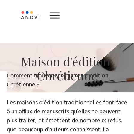
​Maison d'édition ​
Chrétienne
​Comment trouver une maison d'édition
Chrétienne ?
Les maisons d’édition traditionnelles font face
à un afflux de manuscrits qu’elles ne peuvent
plus traiter, et émettent de nombreux refus,
que beaucoup d’auteurs connaissent. La