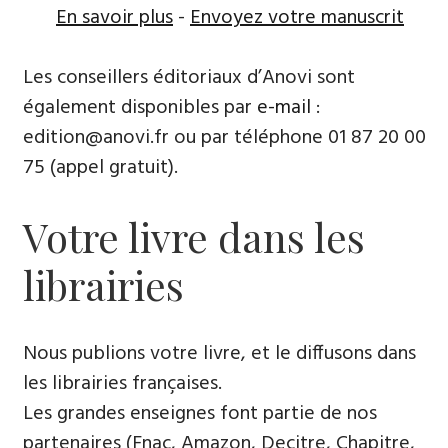
En savoir plus
-
Envoyez votre manuscrit
Les conseillers éditoriaux d’Anovi sont
également disponibles par
e-mail
:
edition@anovi.fr ou par téléphone ​​0​1 87 20 00
75 (appel gratuit).
Votre livre dans les
librairies
Nous publions votre livre, et le diffusons dans
les librairies françaises​.
Les grandes enseignes font partie de nos
partenaires (Fnac, Amazon, Decitre, Chapitre,