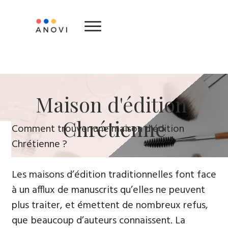
​Maison d'édition ​
Chrétienne
​Comment trouver une maison d'édition
Chrétienne ?
Les maisons d’édition traditionnelles font face
à un afflux de manuscrits qu’elles ne peuvent
plus traiter, et émettent de nombreux refus,
que beaucoup d’auteurs connaissent. La