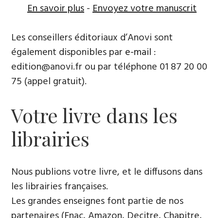
En savoir plus
-
Envoyez votre manuscrit
Les conseillers éditoriaux d’Anovi sont
également disponibles par
e-mail
:
edition@anovi.fr ou par téléphone ​​0​1 87 20 00
75 (appel gratuit).
Votre livre dans les
librairies
Nous publions votre livre, et le diffusons dans
les librairies françaises​.
Les grandes enseignes font partie de nos
partenaires (Fnac, Amazon, Decitre, Chapitre,