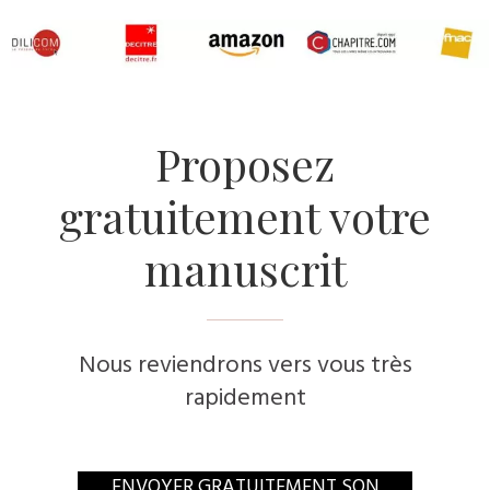
​Proposez
gratuitement votre
manuscrit
Nous reviendrons vers vous très
rapidement
​ENVOYER GRATUITEMENT SON