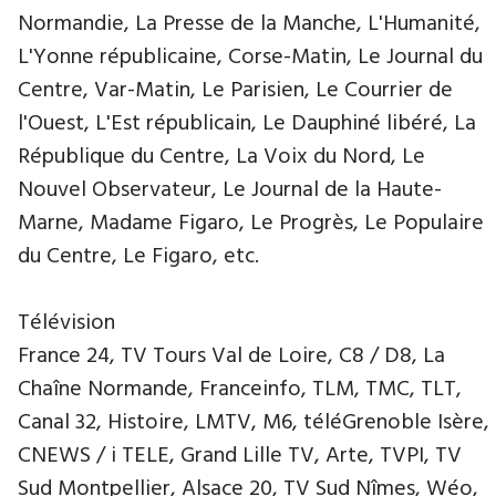
Normandie, La Presse de la Manche, L'Humanité,
L'Yonne républicaine, Corse-Matin, Le Journal du
Centre, Var-Matin, Le Parisien, Le Courrier de
l'Ouest, L'Est républicain, Le Dauphiné libéré, La
République du Centre, La Voix du Nord, Le
Nouvel Observateur, Le Journal de la Haute-
Marne, Madame Figaro, Le Progrès, Le Populaire
du Centre, Le Figaro, etc.
Télévision
France 24, TV Tours Val de Loire, C8 / D8, La
Chaîne Normande, Franceinfo, TLM, TMC, TLT,
Canal 32, Histoire, LMTV, M6, téléGrenoble Isère,
CNEWS / i TELE, Grand Lille TV, Arte, TVPI, TV
Sud Montpellier, Alsace 20, TV Sud Nîmes, Wéo,