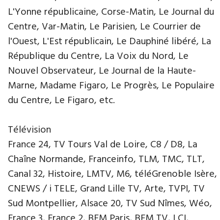
L'Yonne républicaine, Corse-Matin, Le Journal du
Centre, Var-Matin, Le Parisien, Le Courrier de
l'Ouest, L'Est républicain, Le Dauphiné libéré, La
République du Centre, La Voix du Nord, Le
Nouvel Observateur, Le Journal de la Haute-
Marne, Madame Figaro, Le Progrès, Le Populaire
du Centre, Le Figaro, etc.
Télévision
France 24, TV Tours Val de Loire, C8 / D8, La
Chaîne Normande, Franceinfo, TLM, TMC, TLT,
Canal 32, Histoire, LMTV, M6, téléGrenoble Isère,
CNEWS / i TELE, Grand Lille TV, Arte, TVPI, TV
Sud Montpellier, Alsace 20, TV Sud Nîmes, Wéo,
France 3, France 2, BFM Paris, BFM TV, LCI,