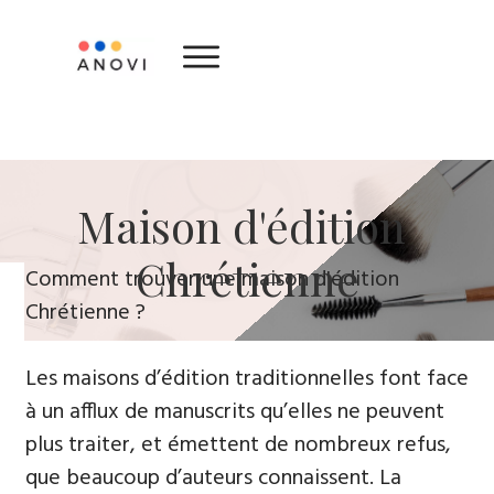
​Maison d'édition ​
Chrétienne
​Comment trouver une maison d'édition
Chrétienne ?
Les maisons d’édition traditionnelles font face
à un afflux de manuscrits qu’elles ne peuvent
plus traiter, et émettent de nombreux refus,
que beaucoup d’auteurs connaissent. La