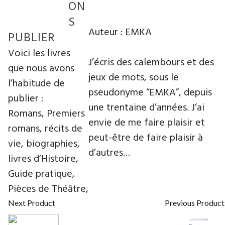
ON
S
Auteur : EMKA
PUBLIER
Voici les livres
J’écris des calembours et des
que nous avons
jeux de mots, sous le
l’habitude de
pseudonyme “EMKA”, depuis
publier :
une trentaine d’années. J’ai
Romans, Premiers
envie de me faire plaisir et
romans, récits de
peut-être de faire plaisir à
vie, biographies,
d’autres…
livres d’Histoire,
Guide pratique,
Pièces de Théâtre,
Next Product
Previous Product