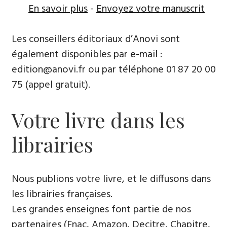
En savoir plus
-
Envoyez votre manuscrit
Les conseillers éditoriaux d’Anovi sont
également disponibles par
e-mail
:
edition@anovi.fr ou par téléphone ​​0​1 87 20 00
75 (appel gratuit).
Votre livre dans les
librairies
Nous publions votre livre, et le diffusons dans
les librairies françaises​.
Les grandes enseignes font partie de nos
partenaires (Fnac, Amazon, Decitre, Chapitre,