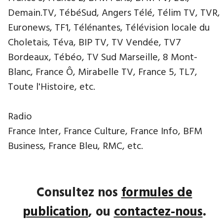
Demain.TV, TébéSud, Angers Télé, Télim TV, TVR,
Euronews, TF1, Télénantes, Télévision locale du
Choletais, Téva, BIP TV, TV Vendée, TV7
Bordeaux, Tébéo, TV Sud Marseille, 8 Mont-
Blanc, France Ô, Mirabelle TV, France 5, TL7,
Toute l'Histoire, etc.
Radio
France Inter, France Culture, France Info, BFM
Business, France Bleu, RMC, etc.
Consultez nos
formules de
publication
, ou
contactez-nous
.