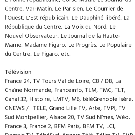
L'Yonne républicaine, Corse-Matin, Le Journal du
Centre, Var-Matin, Le Parisien, Le Courrier de
l'Ouest, L'Est républicain, Le Dauphiné libéré, La
République du Centre, La Voix du Nord, Le
Nouvel Observateur, Le Journal de la Haute-
Marne, Madame Figaro, Le Progrès, Le Populaire
du Centre, Le Figaro, etc.
Télévision
France 24, TV Tours Val de Loire, C8 / D8, La
Chaîne Normande, Franceinfo, TLM, TMC, TLT,
Canal 32, Histoire, LMTV, M6, téléGrenoble Isère,
CNEWS / i TELE, Grand Lille TV, Arte, TVPI, TV
Sud Montpellier, Alsace 20, TV Sud Nîmes, Wéo,
France 3, France 2, BFM Paris, BFM TV, LCI,