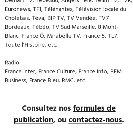
Demain.TV, TébéSud, Angers Télé, Télim TV, TVR,
Euronews, TF1, Télénantes, Télévision locale du
Choletais, Téva, BIP TV, TV Vendée, TV7
Bordeaux, Tébéo, TV Sud Marseille, 8 Mont-
Blanc, France Ô, Mirabelle TV, France 5, TL7,
Toute l'Histoire, etc.
Radio
France Inter, France Culture, France Info, BFM
Business, France Bleu, RMC, etc.
Consultez nos
formules de
publication
, ou
contactez-nous
.