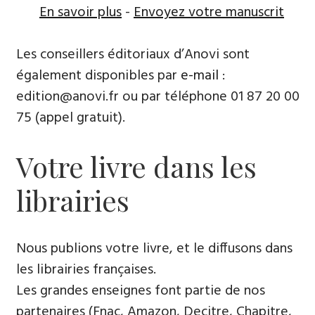
En savoir plus
-
Envoyez votre manuscrit
Les conseillers éditoriaux d’Anovi sont
également disponibles par
e-mail
:
edition@anovi.fr ou par téléphone ​​0​1 87 20 00
75 (appel gratuit).
Votre livre dans les
librairies
Nous publions votre livre, et le diffusons dans
les librairies françaises​.
Les grandes enseignes font partie de nos
partenaires (Fnac, Amazon, Decitre, Chapitre,