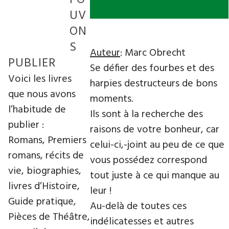
UV
ON
S
Auteur
: Marc Obrecht
PUBLIER
Se défier des fourbes et des
Voici les livres
harpies destructeurs de bons
que nous avons
moments.
l’habitude de
Ils sont à la recherche des
publier :
raisons de votre bonheur, car
Romans, Premiers
celui-ci,-joint au peu de ce que
romans, récits de
vous possédez correspond
vie, biographies,
tout juste à ce qui manque au
livres d’Histoire,
leur !
Guide pratique,
Au-delà de toutes ces
Pièces de Théâtre,
indélicatesses et autres