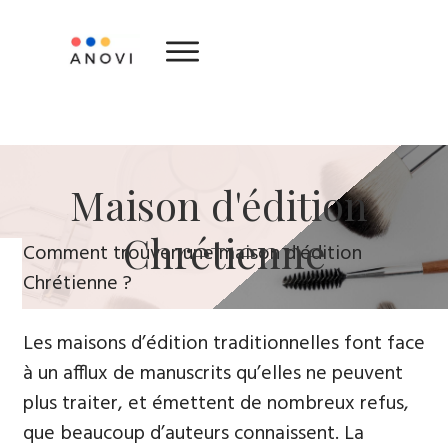
​Maison d'édition ​
Chrétienne
​Comment trouver une maison d'édition
Chrétienne ?
Les maisons d’édition traditionnelles font face
à un afflux de manuscrits qu’elles ne peuvent
plus traiter, et émettent de nombreux refus,
que beaucoup d’auteurs connaissent. La