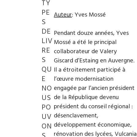
TY
PE
Auteur
: Yves Mossé
S
DE
Pendant douze années, Yves
LIV
Mossé a été le principal
RE
collaborateur de Valery
S
Giscard d’Estaing en Auvergne.
QU
Il a étroitement participé à
E
l’œuvre modernisation
NO
engagée par l’ancien président
US
de la République devenu
PO
président du conseil régional :
désenclavement,
UV
développement économique,
ON
rénovation des lycées, Vulcania
S