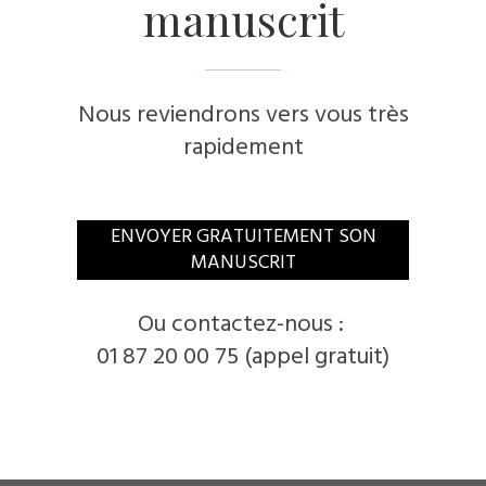
manuscrit
Nous reviendrons vers vous très
rapidement
​ENVOYER GRATUITEMENT SON
MANUSCRIT
​Ou contactez-nous :
01 87 20 00 75 (appel gratuit)