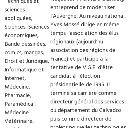
Techniques et
entreprend de moderniser
sciences
l’Auvergne. Au niveau national,
appliquées,
Yves Mossé dirige en même
Sciences, Sciences
temps l’association des élus
économiques,
régionaux (aujourd’hui
Bande dessinées,
association des régions de
comics, mangas,
France) et participe à la
Droit et Juridique,
tentative de V.G.E. d’être
Informatique et
candidat à l’élection
Internet,
présidentielle de 1995. Il
Médecine,
termine sa carrière comme
Pharmacie,
directeur général des services
Paramédical,
du département du Calvados
Médecine
puis comme directeur de
Vétérinaire,
projets nouvelles technologies