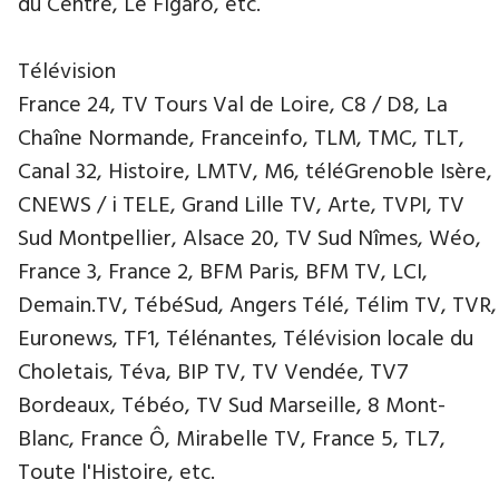
du Centre, Le Figaro, etc.
Télévision
France 24, TV Tours Val de Loire, C8 / D8, La
Chaîne Normande, Franceinfo, TLM, TMC, TLT,
Canal 32, Histoire, LMTV, M6, téléGrenoble Isère,
CNEWS / i TELE, Grand Lille TV, Arte, TVPI, TV
Sud Montpellier, Alsace 20, TV Sud Nîmes, Wéo,
France 3, France 2, BFM Paris, BFM TV, LCI,
Demain.TV, TébéSud, Angers Télé, Télim TV, TVR,
Euronews, TF1, Télénantes, Télévision locale du
Choletais, Téva, BIP TV, TV Vendée, TV7
Bordeaux, Tébéo, TV Sud Marseille, 8 Mont-
Blanc, France Ô, Mirabelle TV, France 5, TL7,
Toute l'Histoire, etc.