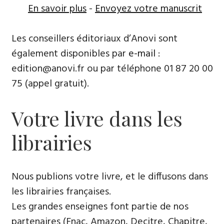
En savoir plus
-
Envoyez votre manuscrit
Les conseillers éditoriaux d’Anovi sont
également disponibles par
e-mail
:
edition@anovi.fr ou par téléphone ​​0​1 87 20 00
75 (appel gratuit).
Votre livre dans les
librairies
Nous publions votre livre, et le diffusons dans
les librairies françaises​.
Les grandes enseignes font partie de nos
partenaires (Fnac, Amazon, Decitre, Chapitre,