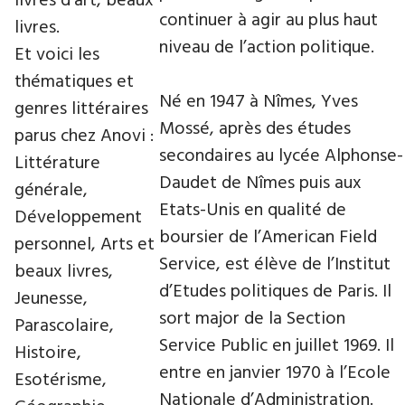
livres d’art, beaux
continuer à agir au plus haut
livres.
niveau de l’action politique.
Et voici les
thématiques et
Né en 1947 à Nîmes, Yves
genres littéraires
Mossé, après des études
parus chez Anovi :
secondaires au lycée Alphonse-
Littérature
Daudet de Nîmes puis aux
générale,
Etats-Unis en qualité de
Développement
boursier de l’American Field
personnel, Arts et
Service, est élève de l’Institut
beaux livres,
d’Etudes politiques de Paris. Il
Jeunesse,
sort major de la Section
Parascolaire,
Service Public en juillet 1969. Il
Histoire,
entre en janvier 1970 à l’Ecole
Esotérisme,
Nationale d’Administration.