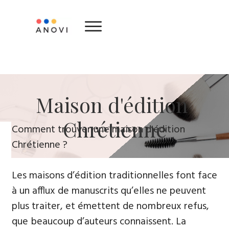
​Maison d'édition ​
Chrétienne
​Comment trouver une maison d'édition
Chrétienne ?
Les maisons d’édition traditionnelles font face
à un afflux de manuscrits qu’elles ne peuvent
plus traiter, et émettent de nombreux refus,
que beaucoup d’auteurs connaissent. La