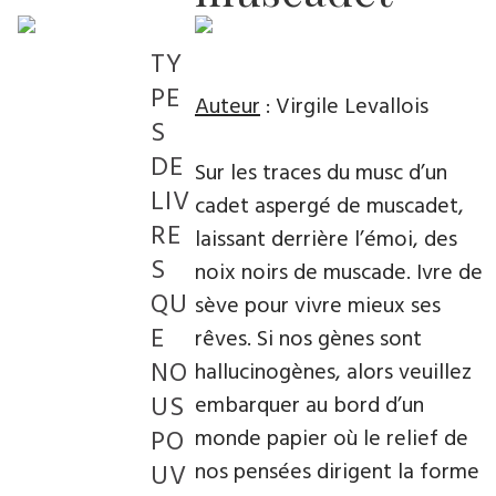
TY
PE
Auteur
: Virgile Levallois
S
DE
Sur les traces du musc d’un
LIV
cadet aspergé de muscadet,
RE
laissant derrière l’émoi, des
S
noix noirs de muscade. Ivre de
QU
sève pour vivre mieux ses
E
rêves. Si nos gènes sont
NO
hallucinogènes, alors veuillez
US
embarquer au bord d’un
PO
monde papier où le relief de
nos pensées dirigent la forme
UV