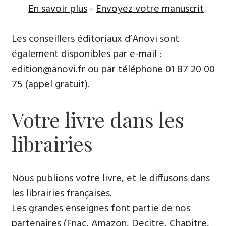
En savoir plus
-
Envoyez votre manuscrit
Les conseillers éditoriaux d’Anovi sont
également disponibles par
e-mail
:
edition@anovi.fr ou par téléphone ​​0​1 87 20 00
75 (appel gratuit).
Votre livre dans les
librairies
Nous publions votre livre, et le diffusons dans
les librairies françaises​.
Les grandes enseignes font partie de nos
partenaires (Fnac, Amazon, Decitre, Chapitre,