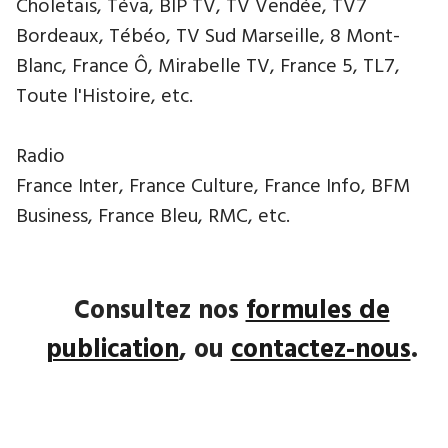
Choletais, Téva, BIP TV, TV Vendée, TV7
Bordeaux, Tébéo, TV Sud Marseille, 8 Mont-
Blanc, France Ô, Mirabelle TV, France 5, TL7,
Toute l'Histoire, etc.
Radio
France Inter, France Culture, France Info, BFM
Business, France Bleu, RMC, etc.
Consultez nos
formules de
publication
, ou
contactez-nous
.