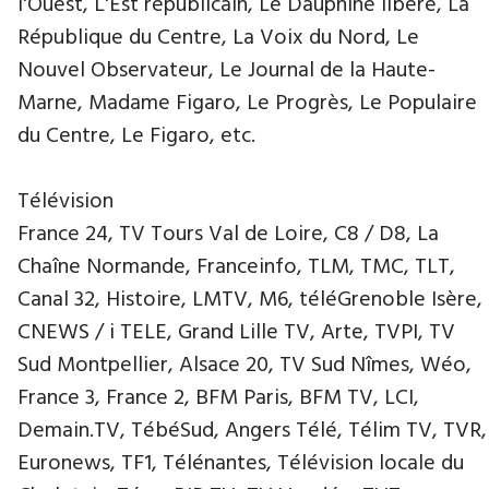
l'Ouest, L'Est républicain, Le Dauphiné libéré, La
République du Centre, La Voix du Nord, Le
Nouvel Observateur, Le Journal de la Haute-
Marne, Madame Figaro, Le Progrès, Le Populaire
du Centre, Le Figaro, etc.
Télévision
France 24, TV Tours Val de Loire, C8 / D8, La
Chaîne Normande, Franceinfo, TLM, TMC, TLT,
Canal 32, Histoire, LMTV, M6, téléGrenoble Isère,
CNEWS / i TELE, Grand Lille TV, Arte, TVPI, TV
Sud Montpellier, Alsace 20, TV Sud Nîmes, Wéo,
France 3, France 2, BFM Paris, BFM TV, LCI,
Demain.TV, TébéSud, Angers Télé, Télim TV, TVR,
Euronews, TF1, Télénantes, Télévision locale du