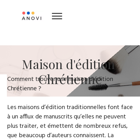
​Maison d'édition ​
Chrétienne
​Comment trouver une maison d'édition
Chrétienne ?
Les maisons d’édition traditionnelles font face
à un afflux de manuscrits qu’elles ne peuvent
plus traiter, et émettent de nombreux refus,
que beaucoup d’auteurs connaissent. La