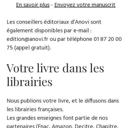
En savoir plus
-
Envoyez votre manuscrit
Les conseillers éditoriaux d’Anovi sont
également disponibles par
e-mail
:
edition@anovi.fr ou par téléphone ​​0​1 87 20 00
75 (appel gratuit).
Votre livre dans les
librairies
Nous publions votre livre, et le diffusons dans
les librairies françaises​.
Les grandes enseignes font partie de nos
partenaires (Fnac, Amazon, Decitre, Chapitre,