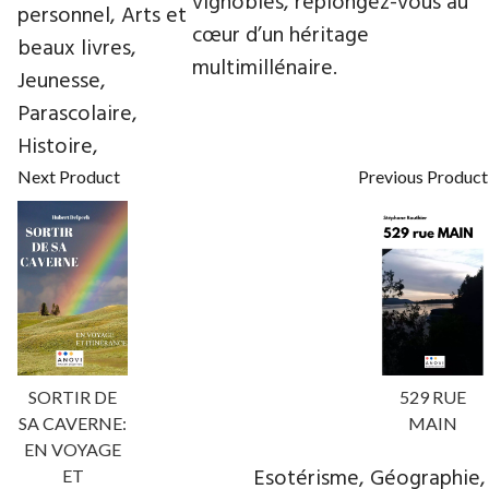
vignobles, replongez-vous au
personnel, Arts et
cœur d’un héritage
beaux livres,
multimillénaire.
Jeunesse,
Parascolaire,
Histoire,
Next Product
Previous Product
SORTIR DE
529 RUE
SA CAVERNE:
MAIN
EN VOYAGE
Esotérisme, Géographie,
ET