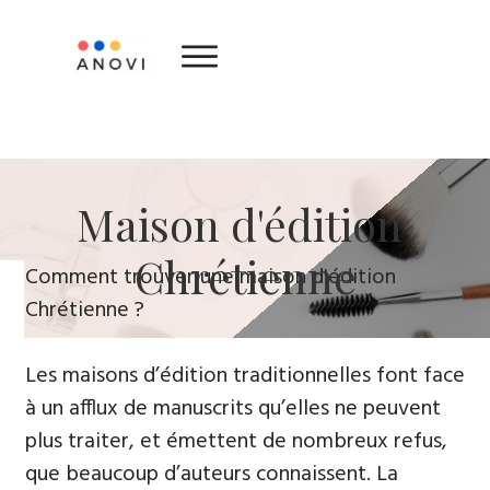
​Maison d'édition ​
Chrétienne
​Comment trouver une maison d'édition
Chrétienne ?
Les maisons d’édition traditionnelles font face
à un afflux de manuscrits qu’elles ne peuvent
plus traiter, et émettent de nombreux refus,
que beaucoup d’auteurs connaissent. La