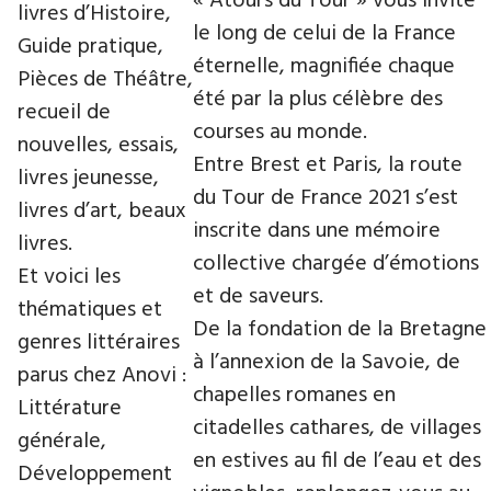
« Atours du Tour » vous invite
livres d’Histoire,
le long de celui de la France
Guide pratique,
éternelle, magnifiée chaque
Pièces de Théâtre,
été par la plus célèbre des
recueil de
courses au monde.
nouvelles, essais,
Entre Brest et Paris, la route
livres jeunesse,
du Tour de France 2021 s’est
livres d’art, beaux
inscrite dans une mémoire
livres.
collective chargée d’émotions
Et voici les
et de saveurs.
thématiques et
De la fondation de la Bretagne
genres littéraires
à l’annexion de la Savoie, de
parus chez Anovi :
chapelles romanes en
Littérature
citadelles cathares, de villages
générale,
en estives au fil de l’eau et des
Développement