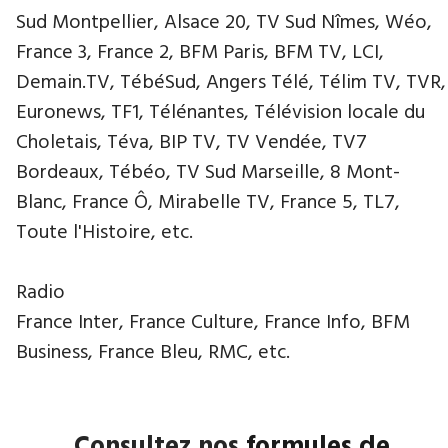
Sud Montpellier, Alsace 20, TV Sud Nîmes, Wéo,
France 3, France 2, BFM Paris, BFM TV, LCI,
Demain.TV, TébéSud, Angers Télé, Télim TV, TVR,
Euronews, TF1, Télénantes, Télévision locale du
Choletais, Téva, BIP TV, TV Vendée, TV7
Bordeaux, Tébéo, TV Sud Marseille, 8 Mont-
Blanc, France Ô, Mirabelle TV, France 5, TL7,
Toute l'Histoire, etc.
Radio
France Inter, France Culture, France Info, BFM
Business, France Bleu, RMC, etc.
Consultez nos
formules de