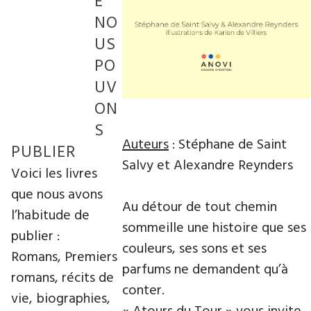
E
NO
US
PO
UV
ON
S
Auteurs
: Stéphane de Saint
PUBLIER
Salvy et Alexandre Reynders
Voici les livres
que nous avons
Au détour de tout chemin
l’habitude de
sommeille une histoire que ses
publier :
couleurs, ses sons et ses
Romans, Premiers
parfums ne demandent qu’à
romans, récits de
conter.
vie, biographies,