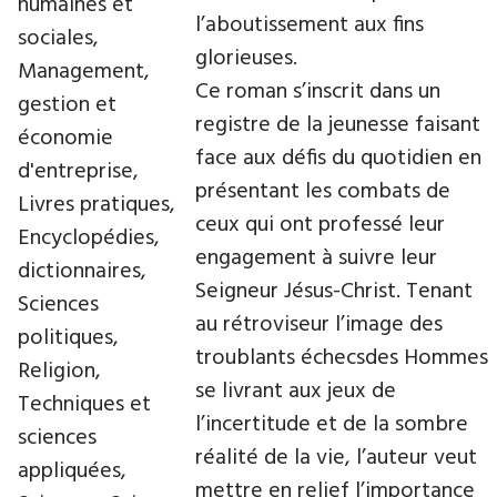
humaines et
l’aboutissement aux fins
sociales,
glorieuses.
Management,
Ce roman s’inscrit dans un
gestion et
registre de la jeunesse faisant
économie
face aux défis du quotidien en
d'entreprise,
présentant les combats de
Livres pratiques,
ceux qui ont professé leur
Encyclopédies,
engagement à suivre leur
dictionnaires,
Seigneur Jésus-Christ. Tenant
Sciences
au rétroviseur l’image des
politiques,
troublants échecsdes Hommes
Religion,
se livrant aux jeux de
Techniques et
l’incertitude et de la sombre
sciences
réalité de la vie, l’auteur veut
appliquées,
mettre en relief l’importance