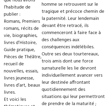
que nous avons
homme se retrouvent sur le
l’habitude de
tragique et précoce chemin de
publier :
la paternité. Leur lendemain
Romans, Premiers
devant être retracé, ils
romans, récits de
commenceront à faire face à
vie, biographies,
des challenges aux
livres d’Histoire,
conséquences indélébiles.
Guide pratique,
Outre ses deux tourtereaux,
Pièces de Théâtre,
trois amis dont une force
recueil de
surnaturelle les lie devront
nouvelles, essais,
individuellement avancer vers
livres jeunesse,
leur destinée affrontant
livres d’art, beaux
quotidiennement des
livres.
situations qui leur permettront
Et voici les
de prendre de la maturité ;