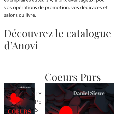
exemplaires auteurs », à prix avantageux, pour
vos opérations de promotion, vos dédicaces et
salons du livre.
Découvrez le catalogue
d’Anovi
Coeurs Purs
TY
PE
S