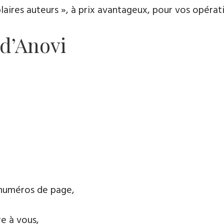
es auteurs », à prix avantageux, pour vos opératio
 d’Anovi
 numéros de page,
e à vous,