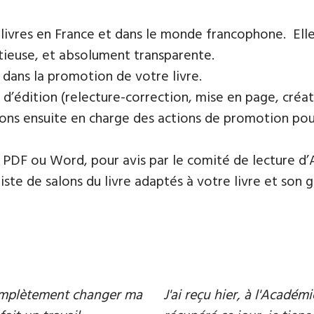
 livres en France et dans le monde francophone. Elle
tieuse, et absolument transparente.
 dans la promotion de votre livre.
 d’édition (relecture-correction, mise en page, créat
ons ensuite en charge des actions de promotion pour 
PDF ou Word, pour avis par le comité de lecture d’
te de salons du livre adaptés à votre livre et son ge
 complètement changer ma
J'ai reçu hier, à l'Acadé