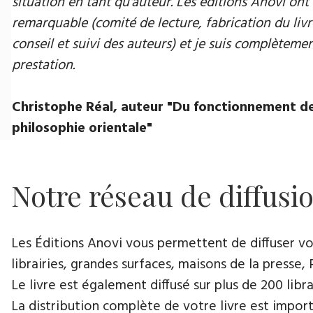
situation en tant qu'auteur. Les éditions Anovi ont 
remarquable (comité de lecture, fabrication du livr
conseil et suivi des auteurs) et je suis complètement
prestation.
Christophe Réal, auteur ​"Du fonctionnement de
philosophie orientale"
Notre réseau de diffusi
Les Éditions Anovi vous permettent de diffuser votr
librairies, grandes surfaces, maisons de la presse, 
Le livre est également diffusé sur plus de 200 lib
La distribution complète de votre livre est import