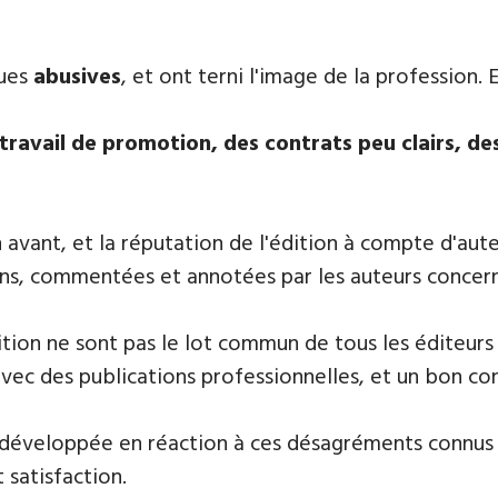
ques
abusives
, ​et ont terni l'image de la profession.
travail de promotion, des contrats peu clairs, de
n avant, et la réputation de l'édition à compte d'au
isons, commentées et annotées par les auteurs concern
tion ne sont pas le lot commun de tous les éditeurs 
vec des publications professionnelles, et un bon con
on développée en réaction à ces désagréments connus 
 satisfaction.