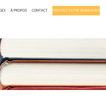
GES
À PROPOS
CONTACT
ENVOYEZ VOTRE MANUSCRIT
: