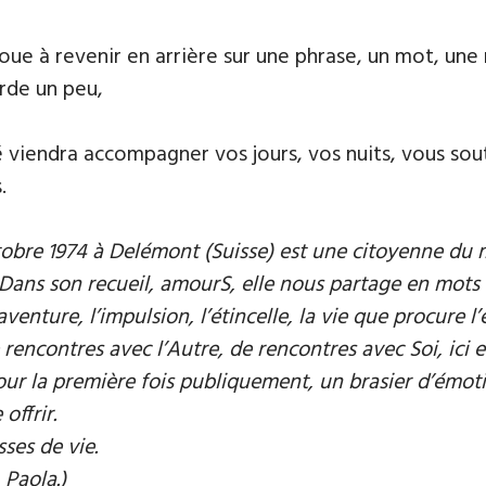
joue à revenir en arrière sur une phrase, un mot, une
erde un peu,
é viendra accompagner vos jours, vos nuits, vous sou
.
bre 1974 à Delémont (Suisse) est une citoyenne du m
ns son recueil, amourS, elle nous partage en mots l’e
 l’aventure, l’impulsion, l’étincelle, la vie que procur
ncontres avec l’Autre, de rencontres avec Soi, ici e
our la première fois publiquement, un brasier d’émoti
offrir.
ses de vie.
Paola.)