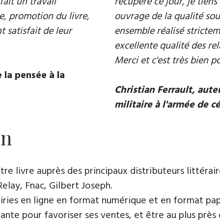
fait un travail
récupéré ce jour, je tiens 
e, promotion du livre,
ouvrage de la qualité souh
 satisfait de leur
ensemble réalisé strictem
excellente qualité des rel
Merci et c'est très bien p
 la pensée à la
Christian Ferrault, aut
militaire à l'armée de c
on
e livre auprès des principaux distributeurs littérair
Relay, Fnac, Gilbert Joseph.
rairies en ligne en format numérique et en format pap
ante pour favoriser ses ventes, et être au plus près 