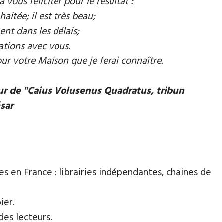
à vous féliciter pour le résultat :
aitée; il est très beau;
ent dans les délais;
ations avec vous.
our votre Maison que je ferai connaître.
eur de "Caius Volusenus Quadratus, tribun
ésar
es en France : librairies indépendantes, chaines de
ier.
des lecteurs.