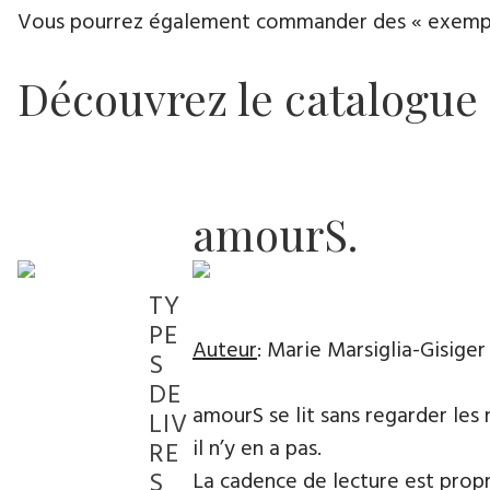
Vous pourrez également commander des « exemplair
Découvrez le catalogue
amourS.
TY
PE
Auteur
: Marie Marsiglia-Gisiger
S
DE
amourS se lit sans regarder les
LIV
il n’y en a pas.
RE
S
La cadence de lecture est propr