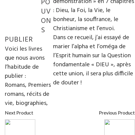
PO
démonstration » en 7 chapitres
: Dieu, la Foi, la Vie, le
UV
bonheur, la souffrance, le
ON
Christianisme et l’envoi.
S
Dans ce recueil, j’ai essayé de
PUBLIER
marier l’alpha et l’oméga de
Voici les livres
l’Esprit humain sur la Question
que nous avons
fondamentale « DIEU », après
l’habitude de
cette union, il sera plus difficile
publier :
de douter !
Romans, Premiers
romans, récits de
vie, biographies,
Next Product
Previous Product