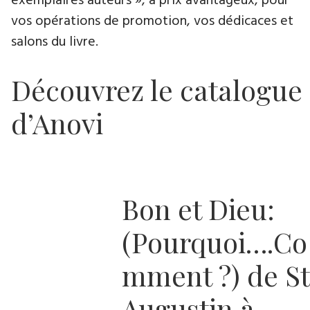
exemplaires auteurs », à prix avantageux, pour
vos opérations de promotion, vos dédicaces et
salons du livre.
Découvrez le catalogue
d’Anovi
Bon et Dieu:
(Pourquoi….Co
mment ?) de St
Augustin à