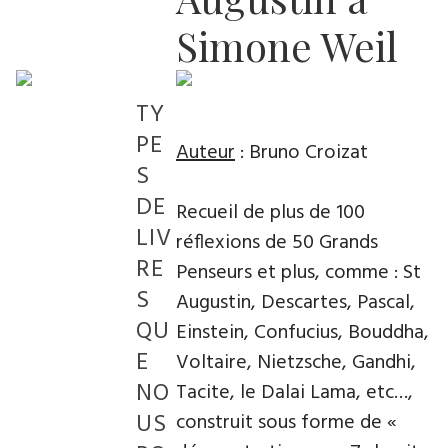
Simone Weil
TY
PE
Auteur
: Bruno Croizat
S
DE
Recueil de plus de 100
LIV
réflexions de 50 Grands
RE
Penseurs et plus, comme : St
S
Augustin, Descartes, Pascal,
QU
Einstein, Confucius, Bouddha,
E
Voltaire, Nietzsche, Gandhi,
NO
Tacite, le Dalai Lama, etc…,
US
construit sous forme de «