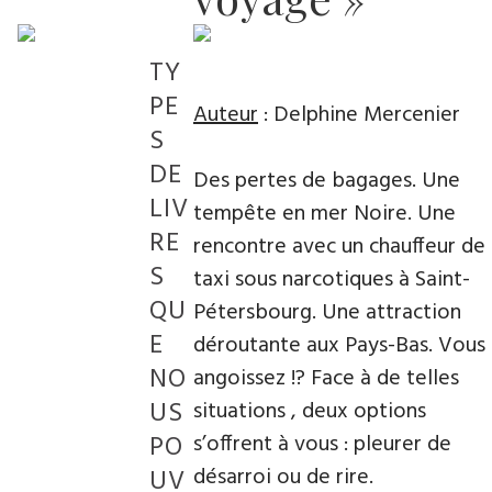
TY
PE
Auteur
: Delphine Mercenier
S
DE
Des pertes de bagages. Une
LIV
tempête en mer Noire. Une
RE
rencontre avec un chauffeur de
S
taxi sous narcotiques à Saint-
QU
Pétersbourg. Une attraction
E
déroutante aux Pays-Bas. Vous
NO
angoissez !? Face à de telles
US
situations , deux options
PO
s’offrent à vous : pleurer de
désarroi ou de rire.
UV