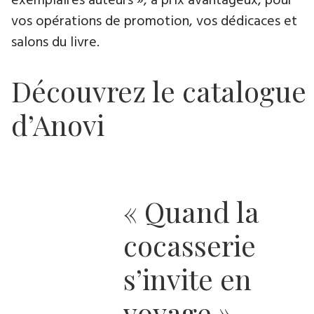
exemplaires auteurs », à prix avantageux, pour
vos opérations de promotion, vos dédicaces et
salons du livre.
Découvrez le catalogue
d’Anovi
« Quand la
cocasserie
s’invite en
voyage »