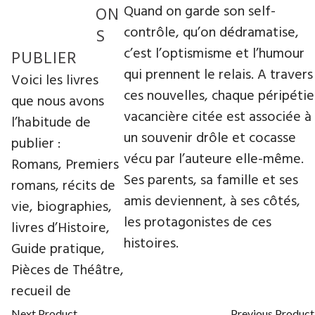
Quand on garde son self-
ON
contrôle, qu’on dédramatise,
S
c’est l’optismisme et l’humour
PUBLIER
qui prennent le relais. A travers
Voici les livres
ces nouvelles, chaque péripétie
que nous avons
vacancière citée est associée à
l’habitude de
un souvenir drôle et cocasse
publier :
vécu par l’auteure elle-même.
Romans, Premiers
Ses parents, sa famille et ses
romans, récits de
amis deviennent, à ses côtés,
vie, biographies,
les protagonistes de ces
livres d’Histoire,
histoires.
Guide pratique,
Pièces de Théâtre,
recueil de
Next Product
Previous Product