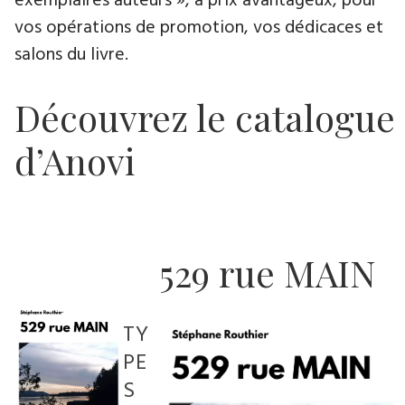
exemplaires auteurs », à prix avantageux, pour
vos opérations de promotion, vos dédicaces et
salons du livre.
Découvrez le catalogue
d’Anovi
529 rue MAIN
TY
PE
S