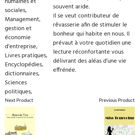
humaines et
souvent aride.
sociales,
Il se veut contributeur de
Management,
rêvasserie afin de stimuler le
gestion et
bonheur qui habite en nous. Il
économie
prévaut à votre quotidien une
d'entreprise,
lecture réconfortante vous
Livres pratiques,
délivrant des aléas d’une vie
Encyclopédies,
effrénée.
dictionnaires,
Sciences
politiques,
Next Product
Previous Product