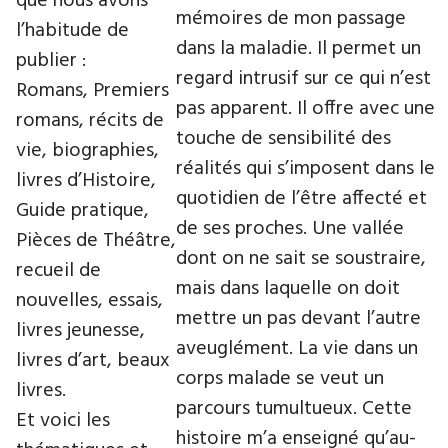
que nous avons
mémoires de mon passage
l’habitude de
dans la maladie. Il permet un
publier :
regard intrusif sur ce qui n’est
Romans, Premiers
pas apparent. Il offre avec une
romans, récits de
touche de sensibilité des
vie, biographies,
réalités qui s’imposent dans le
livres d’Histoire,
quotidien de l’être affecté et
Guide pratique,
de ses proches. Une vallée
Pièces de Théâtre,
dont on ne sait se soustraire,
recueil de
mais dans laquelle on doit
nouvelles, essais,
mettre un pas devant l’autre
livres jeunesse,
aveuglément. La vie dans un
livres d’art, beaux
corps malade se veut un
livres.
parcours tumultueux. Cette
Et voici les
histoire m’a enseigné qu’au-