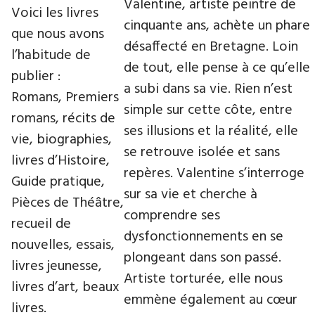
Valentine, artiste peintre de
Voici les livres
cinquante ans, achète un phare
que nous avons
désaffecté en Bretagne. Loin
l’habitude de
de tout, elle pense à ce qu’elle
publier :
a subi dans sa vie. Rien n’est
Romans, Premiers
simple sur cette côte, entre
romans, récits de
ses illusions et la réalité, elle
vie, biographies,
se retrouve isolée et sans
livres d’Histoire,
repères. Valentine s’interroge
Guide pratique,
sur sa vie et cherche à
Pièces de Théâtre,
comprendre ses
recueil de
dysfonctionnements en se
nouvelles, essais,
plongeant dans son passé.
livres jeunesse,
Artiste torturée, elle nous
livres d’art, beaux
emmène également au cœur
livres.