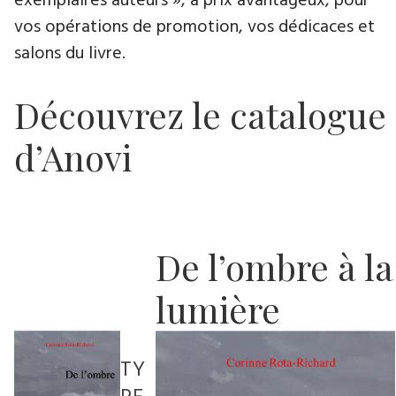
exemplaires auteurs », à prix avantageux, pour
vos opérations de promotion, vos dédicaces et
salons du livre.
Découvrez le catalogue
d’Anovi
De l’ombre à la
lumière
TY