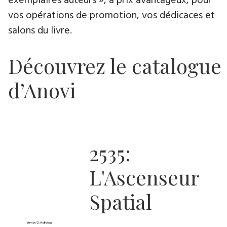
exemplaires auteurs », à prix avantageux, pour
vos opérations de promotion, vos dédicaces et
salons du livre.
Découvrez le catalogue
d’Anovi
2535:
L'Ascenseur
Spatial