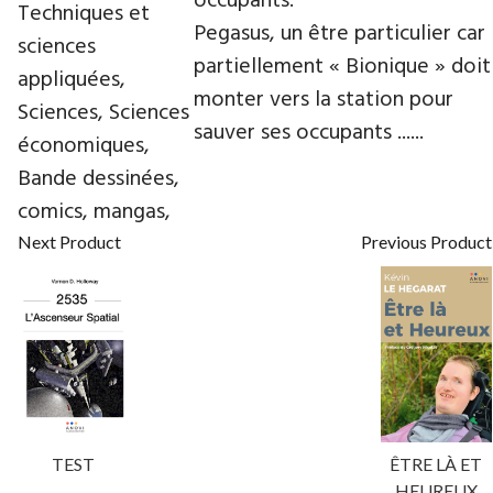
occupants.
Techniques et
Pegasus, un être particulier car
sciences
partiellement « Bionique » doit
appliquées,
monter vers la station pour
Sciences, Sciences
sauver ses occupants ......
économiques,
Bande dessinées,
comics, mangas,
Next Product
Previous Product
TEST
ÊTRE LÀ ET
HEUREUX