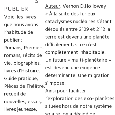
S
Auteur
: Vernon D.Holloway
PUBLIER
« À la suite des furieux
Voici les livres
cataclysmes nucléaires s’étant
que nous avons
déroulés entre 2109 et 2112 la
l’habitude de
terre est devenu une planète
publier :
difficilement, si ce n’est
Romans, Premiers
complètement inhabitable.
romans, récits de
Un future « multi-planétaire »
vie, biographies,
est devenu une exigence
livres d’Histoire,
déterminante. Une migration
Guide pratique,
s’impose.
Pièces de Théâtre,
Ainsi pour faciliter
recueil de
l’exploration des exo- planètes
nouvelles, essais,
situées hors de notre système
livres jeunesse,
solaire, on a décidé de