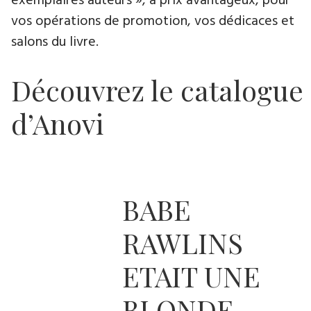
exemplaires auteurs », à prix avantageux, pour
vos opérations de promotion, vos dédicaces et
salons du livre.
Découvrez le catalogue
d’Anovi
BABE
RAWLINS
ETAIT UNE
BLONDE