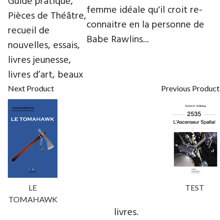
Guide pratique,
femme idéale qu'il croit re-
Pièces de Théâtre,
connaitre en la personne de
recueil de
Babe Rawlins...
nouvelles, essais,
livres jeunesse,
livres d’art, beaux
Next Product
Previous Product
LE
TEST
TOMAHAWK
livres.