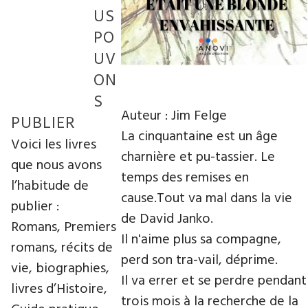
US
PO
UV
ON
S
Auteur : Jim Felge
PUBLIER
La cinquantaine est un âge
Voici les livres
charnière et pu-tassier. Le
que nous avons
temps des remises en
l’habitude de
cause.Tout va mal dans la vie
publier :
de David Janko.
Romans, Premiers
Il n'aime plus sa compagne,
romans, récits de
perd son tra-vail, déprime.
vie, biographies,
Il va errer et se perdre pendant
livres d’Histoire,
trois mois à la recherche de la