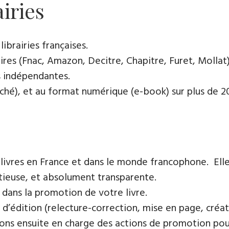
airies
ibrairies françaises​.
res (Fnac, Amazon, Decitre, Chapitre, Furet, Mollat),
es indépendantes.
oché), et au format numérique (e-book) sur plus de 200
 livres en France et dans le monde francophone. Elle
tieuse, et absolument transparente.
 dans la promotion de votre livre.
 d’édition (relecture-correction, mise en page, créat
ons ensuite en charge des actions de promotion pour 