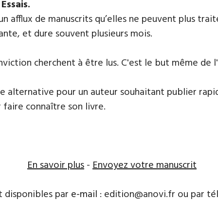
​
Essais.
 un afflux de manuscrits qu’elles ne peuvent plus tr
ante, et dure souvent plusieurs mois.
nviction cherchent à être lus. C'est le but même de l'e
e alternative pour un auteur souhaitant publier rapi
 faire connaître son livre.
En savoir plus
-
Envoyez votre manuscrit
t disponibles par
e-mail
: edition@anovi.fr ou par télé