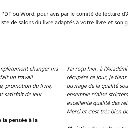
PDF ou Word, pour avis par le comité de lecture d’
te de salons du livre adaptés à votre livre et son ge
 complètement changer ma
J'ai reçu hier, à l'Acadé
fait un travail
récupéré ce jour, je tiens 
e, promotion du livre,
ouvrage de la qualité souh
 satisfait de leur
ensemble réalisé strictem
excellente qualité des rel
Merci et c'est très bien p
 la pensée à la