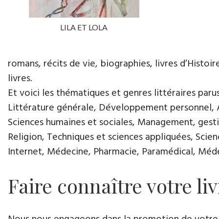
LILA ET LOLA
romans, récits de vie, biographies, livres d’Histoir
livres.
Et voici les thématiques et genres littéraires paru
Littérature générale, Développement personnel, Ar
Sciences humaines et sociales, Management, gestio
Religion, Techniques et sciences appliquées, Scie
Internet, Médecine, Pharmacie, Paramédical, Médec
Faire connaître votre liv