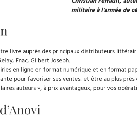
Christian Ferrault, aut
militaire à l'armée de c
on
e livre auprès des principaux distributeurs littérair
Relay, Fnac, Gilbert Joseph.
rairies en ligne en format numérique et en format pap
ante pour favoriser ses ventes, et être au plus près 
es auteurs », à prix avantageux, pour vos opératio
 d’Anovi