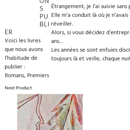
ON
Étrangement, je l’ai suivie sans 
S
Elle m’a conduit là où je n’avai
PU
BLI
réveiller.
ER
Alors, si vous décidez d’entrep
Voici les livres
ans…
que nous avons
Les années se sont enfuies disc
l’habitude de
toujours là et veille, chaque nu
publier :
Romans, Premiers
Next Product