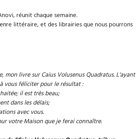
Anovi, réunit chaque semaine.
nre littéraire, et des librairies que nous pourrons
mie, mon livre sur Caius Volusenus Quadratus. L'ayant
à vous féliciter pour le résultat :
aitée; il est très beau;
ent dans les délais;
ations avec vous.
our votre Maison que je ferai connaître.