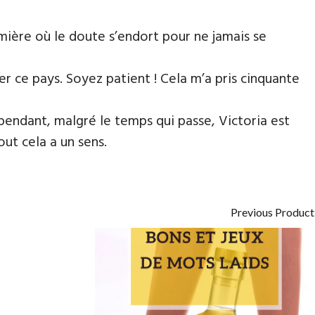
lumière où le doute s’endort pour ne jamais se
r ce pays. Soyez patient ! Cela m’a pris cinquante
pendant, malgré le temps qui passe, Victoria est
out cela a un sens.
Previous Product