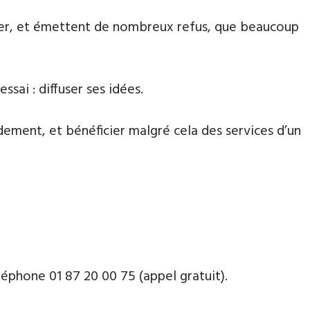
aiter, et émettent de nombreux refus, que beaucoup
ssai : diffuser ses idées.
dement, et bénéficier malgré cela des services d’un
phone ​​0​1 87 20 00 75 (appel gratuit).