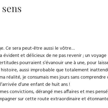
n sens
e. Ce sera peut-être aussi le vôtre…
ra évident et délicieux de ne pas revenir ; un voyag
titudes pourraient s’évanouir une à une, pour laisser
e histoire, aussi improbable que totalement inattend
ma réalité, je consumais mes jours sans comprendre 
 l’arrivée d’une enfant de huit ans !
mes convictions, dérangé mes affaires et mes pensée
pagner sur cette route extraordinaire et étonnante.