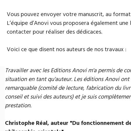
Vous pouvez envoyer votre manuscrit, au format 
L’équipe d’Anovi vous proposera également une lis
contacter pour réaliser des dédicaces.
Voici ce que disent nos auteurs de nos travaux :
Travailler avec les Editions Anovi m'a permis de
situation en tant qu'auteur. Les éditions Anovi ont 
remarquable (comité de lecture, fabrication du livr
conseil et suivi des auteurs) et je suis complètement
prestation.
Christophe Réal, auteur ​"Du fonctionnement de