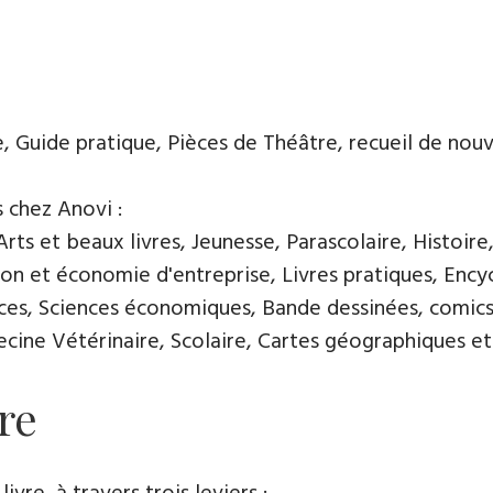
e, Guide pratique, Pièces de Théâtre, recueil de nouvel
s chez Anovi :
ts et beaux livres, Jeunesse, Parascolaire, Histoire
n et économie d'entreprise, Livres pratiques, Encycl
nces, Sciences économiques, Bande dessinées, comics
ine Vétérinaire, Scolaire, Cartes géographiques et 
re