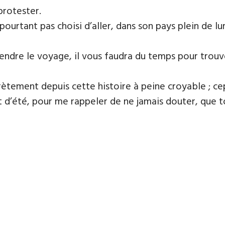
protester.
s pourtant pas choisi d’aller, dans son pays plein de 
rendre le voyage, il vous faudra du temps pour trouve
rètement depuis cette histoire à peine croyable ; ce
it d’été, pour me rappeler de ne jamais douter, que t