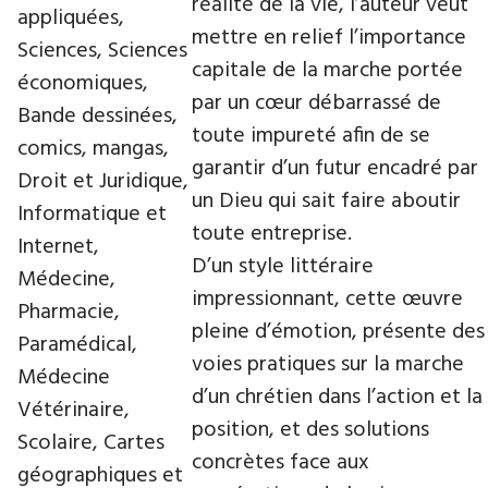
réalité de la vie, l’auteur veut
appliquées,
mettre en relief l’importance
Sciences, Sciences
capitale de la marche portée
économiques,
par un cœur débarrassé de
Bande dessinées,
toute impureté afin de se
comics, mangas,
garantir d’un futur encadré par
Droit et Juridique,
un Dieu qui sait faire aboutir
Informatique et
toute entreprise.
Internet,
D’un style littéraire
Médecine,
impressionnant, cette œuvre
Pharmacie,
pleine d’émotion, présente des
Paramédical,
voies pratiques sur la marche
Médecine
d’un chrétien dans l’action et la
Vétérinaire,
position, et des solutions
Scolaire, Cartes
concrètes face aux
géographiques et