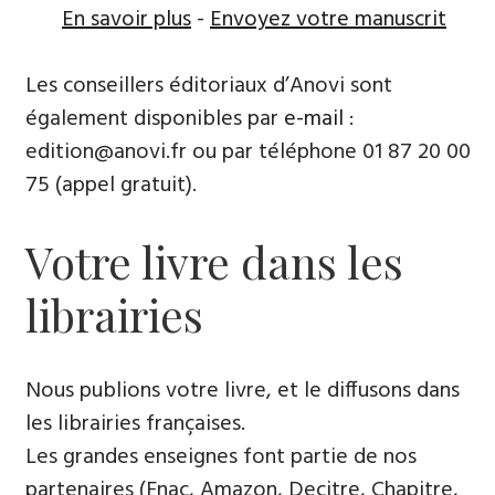
En savoir plus
-
Envoyez votre manuscrit
Les conseillers éditoriaux d’Anovi sont
également disponibles par
e-mail
:
edition@anovi.fr ou par téléphone ​​0​1 87 20 00
75 (appel gratuit).
Votre livre dans les
librairies
Nous publions votre livre, et le diffusons dans
les librairies françaises​.
Les grandes enseignes font partie de nos
partenaires (Fnac, Amazon, Decitre, Chapitre,