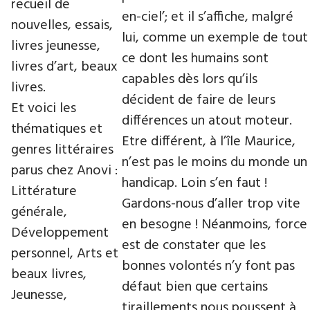
recueil de
en-ciel’; et il s’affiche, malgré
nouvelles, essais,
lui, comme un exemple de tout
livres jeunesse,
ce dont les humains sont
livres d’art, beaux
capables dès lors qu’ils
livres.
décident de faire de leurs
Et voici les
différences un atout moteur.
thématiques et
Etre différent, à l’île Maurice,
genres littéraires
n’est pas le moins du monde un
parus chez Anovi :
handicap. Loin s’en faut !
Littérature
Gardons-nous d’aller trop vite
générale,
en besogne ! Néanmoins, force
Développement
est de constater que les
personnel, Arts et
bonnes volontés n’y font pas
beaux livres,
défaut bien que certains
Jeunesse,
tiraillements nous poussent à