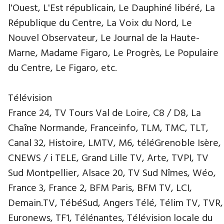
l'Ouest, L'Est républicain, Le Dauphiné libéré, La
République du Centre, La Voix du Nord, Le
Nouvel Observateur, Le Journal de la Haute-
Marne, Madame Figaro, Le Progrès, Le Populaire
du Centre, Le Figaro, etc.
Télévision
France 24, TV Tours Val de Loire, C8 / D8, La
Chaîne Normande, Franceinfo, TLM, TMC, TLT,
Canal 32, Histoire, LMTV, M6, téléGrenoble Isère,
CNEWS / i TELE, Grand Lille TV, Arte, TVPI, TV
Sud Montpellier, Alsace 20, TV Sud Nîmes, Wéo,
France 3, France 2, BFM Paris, BFM TV, LCI,
Demain.TV, TébéSud, Angers Télé, Télim TV, TVR,
Euronews, TF1, Télénantes, Télévision locale du