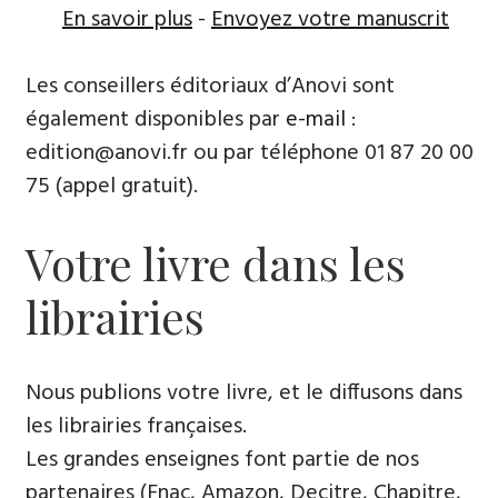
En savoir plus
-
Envoyez votre manuscrit
Les conseillers éditoriaux d’Anovi sont
également disponibles par
e-mail
:
edition@anovi.fr ou par téléphone ​​0​1 87 20 00
75 (appel gratuit).
Votre livre dans les
librairies
Nous publions votre livre, et le diffusons dans
les librairies françaises​.
Les grandes enseignes font partie de nos
partenaires (Fnac, Amazon, Decitre, Chapitre,