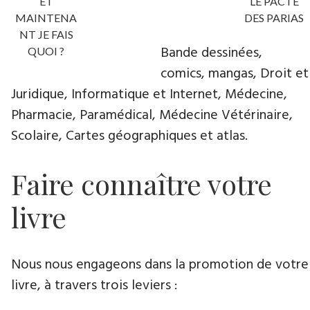
ET
LE PACTE
MAINTENA
DES PARIAS
NT JE FAIS
Bande dessinées,
QUOI ?
comics, mangas, Droit et
Juridique, Informatique et Internet, Médecine,
Pharmacie, Paramédical, Médecine Vétérinaire,
Scolaire, Cartes géographiques et atlas.
Faire connaître votre
livre
Nous nous engageons dans la promotion de votre
livre​, à travers trois leviers :