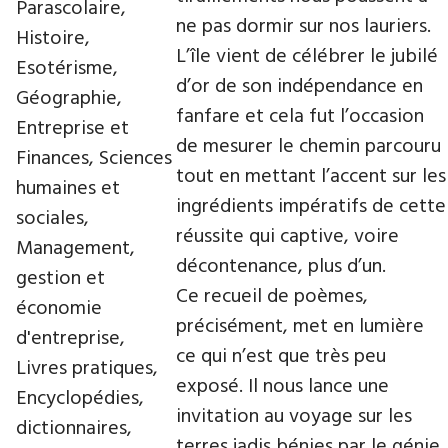
Parascolaire,
ne pas dormir sur nos lauriers.
Histoire,
L’île vient de célébrer le jubilé
Esotérisme,
d’or de son indépendance en
Géographie,
fanfare et cela fut l’occasion
Entreprise et
de mesurer le chemin parcouru
Finances, Sciences
tout en mettant l’accent sur les
humaines et
ingrédients impératifs de cette
sociales,
réussite qui captive, voire
Management,
décontenance, plus d’un.
gestion et
Ce recueil de poèmes,
économie
précisément, met en lumière
d'entreprise,
ce qui n’est que très peu
Livres pratiques,
exposé. Il nous lance une
Encyclopédies,
invitation au voyage sur les
dictionnaires,
terres jadis bénies par le génie