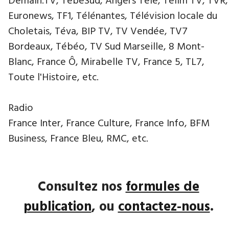
Demain.TV, TébéSud, Angers Télé, Télim TV, TVR,
Euronews, TF1, Télénantes, Télévision locale du
Choletais, Téva, BIP TV, TV Vendée, TV7
Bordeaux, Tébéo, TV Sud Marseille, 8 Mont-
Blanc, France Ô, Mirabelle TV, France 5, TL7,
Toute l'Histoire, etc.
Radio
France Inter, France Culture, France Info, BFM
Business, France Bleu, RMC, etc.
Consultez nos
formules de
publication
, ou
contactez-nous
.