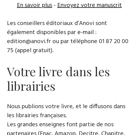
En savoir plus
-
Envoyez votre manuscrit
Les conseillers éditoriaux d’Anovi sont
également disponibles par
e-mail
:
edition@anovi.fr ou par téléphone ​​0​1 87 20 00
75 (appel gratuit).
Votre livre dans les
librairies
Nous publions votre livre, et le diffusons dans
les librairies françaises​.
Les grandes enseignes font partie de nos
partenaires (Fnac, Amazon, Decitre, Chapitre,