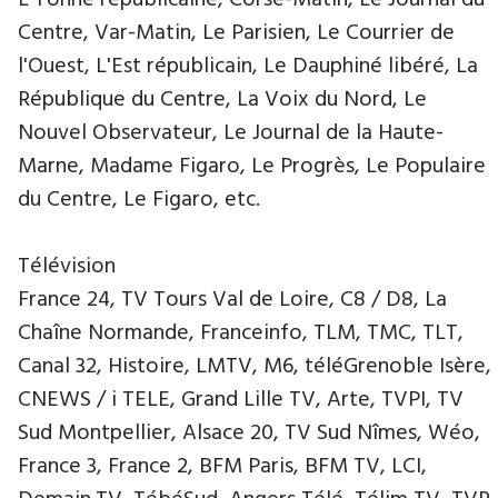
L'Yonne républicaine, Corse-Matin, Le Journal du
Centre, Var-Matin, Le Parisien, Le Courrier de
l'Ouest, L'Est républicain, Le Dauphiné libéré, La
République du Centre, La Voix du Nord, Le
Nouvel Observateur, Le Journal de la Haute-
Marne, Madame Figaro, Le Progrès, Le Populaire
du Centre, Le Figaro, etc.
Télévision
France 24, TV Tours Val de Loire, C8 / D8, La
Chaîne Normande, Franceinfo, TLM, TMC, TLT,
Canal 32, Histoire, LMTV, M6, téléGrenoble Isère,
CNEWS / i TELE, Grand Lille TV, Arte, TVPI, TV
Sud Montpellier, Alsace 20, TV Sud Nîmes, Wéo,
France 3, France 2, BFM Paris, BFM TV, LCI,