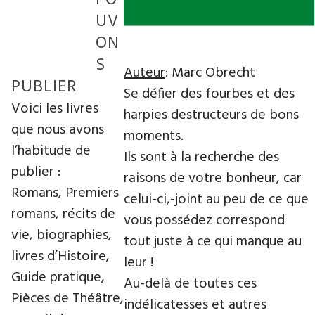
UV
ON
S
Auteur
: Marc Obrecht
PUBLIER
Se défier des fourbes et des
Voici les livres
harpies destructeurs de bons
que nous avons
moments.
l’habitude de
Ils sont à la recherche des
publier :
raisons de votre bonheur, car
Romans, Premiers
celui-ci,-joint au peu de ce que
romans, récits de
vous possédez correspond
vie, biographies,
tout juste à ce qui manque au
livres d’Histoire,
leur !
Guide pratique,
Au-delà de toutes ces
Pièces de Théâtre,
indélicatesses et autres