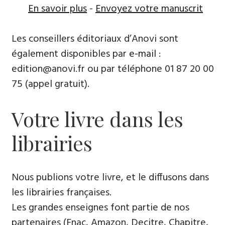
En savoir plus
-
Envoyez votre manuscrit
Les conseillers éditoriaux d’Anovi sont
également disponibles par
e-mail
:
edition@anovi.fr ou par téléphone ​​0​1 87 20 00
75 (appel gratuit).
Votre livre dans les
librairies
Nous publions votre livre, et le diffusons dans
les librairies françaises​.
Les grandes enseignes font partie de nos
partenaires (Fnac, Amazon, Decitre, Chapitre,