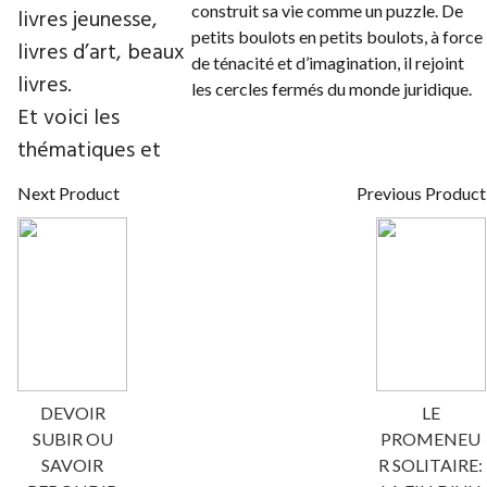
construit sa vie comme un puzzle. De
livres jeunesse,
petits boulots en petits boulots, à force
livres d’art, beaux
de ténacité et d’imagination, il rejoint
livres.
les cercles fermés du monde juridique.
Et voici les
thématiques et
Next Product
Previous Product
DEVOIR
LE
SUBIR OU
PROMENEU
SAVOIR
R SOLITAIRE: