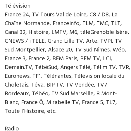
Télévision
France 24, TV Tours Val de Loire, C8 / D8, La
Chaîne Normande, Franceinfo, TLM, TMC, TLT,
Canal 32, Histoire, LMTV, M6, téléGrenoble Isère,
CNEWS / i TELE, Grand Lille TV, Arte, TVPI, TV
Sud Montpellier, Alsace 20, TV Sud Nîmes, Wéo,
France 3, France 2, BFM Paris, BFM TV, LCI,
Demain.TV, TébéSud, Angers Télé, Télim TV, TVR,
Euronews, TF1, Télénantes, Télévision locale du
Choletais, Téva, BIP TV, TV Vendée, TV7
Bordeaux, Tébéo, TV Sud Marseille, 8 Mont-
Blanc, France Ô, Mirabelle TV, France 5, TL7,
Toute l'Histoire, etc.
Radio