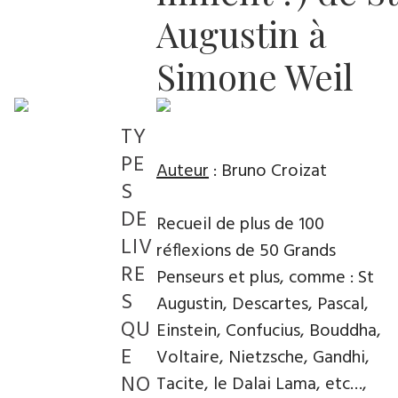
Augustin à
Simone Weil
TY
PE
Auteur
: Bruno Croizat
S
DE
Recueil de plus de 100
LIV
réflexions de 50 Grands
RE
Penseurs et plus, comme : St
S
Augustin, Descartes, Pascal,
QU
Einstein, Confucius, Bouddha,
E
Voltaire, Nietzsche, Gandhi,
NO
Tacite, le Dalai Lama, etc…,