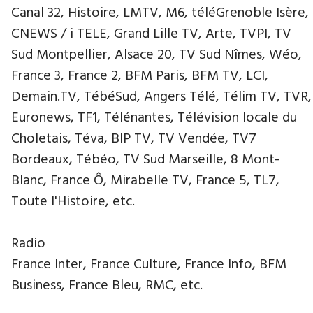
Canal 32, Histoire, LMTV, M6, téléGrenoble Isère,
CNEWS / i TELE, Grand Lille TV, Arte, TVPI, TV
Sud Montpellier, Alsace 20, TV Sud Nîmes, Wéo,
France 3, France 2, BFM Paris, BFM TV, LCI,
Demain.TV, TébéSud, Angers Télé, Télim TV, TVR,
Euronews, TF1, Télénantes, Télévision locale du
Choletais, Téva, BIP TV, TV Vendée, TV7
Bordeaux, Tébéo, TV Sud Marseille, 8 Mont-
Blanc, France Ô, Mirabelle TV, France 5, TL7,
Toute l'Histoire, etc.
Radio
France Inter, France Culture, France Info, BFM
Business, France Bleu, RMC, etc.