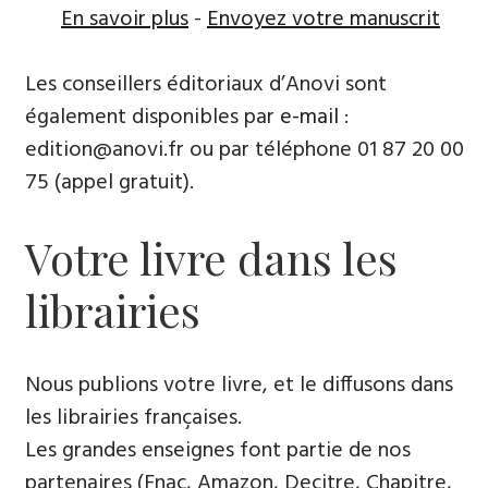
En savoir plus
-
Envoyez votre manuscrit
Les conseillers éditoriaux d’Anovi sont
également disponibles par
e-mail
:
edition@anovi.fr ou par téléphone ​​0​1 87 20 00
75 (appel gratuit).
Votre livre dans les
librairies
Nous publions votre livre, et le diffusons dans
les librairies françaises​.
Les grandes enseignes font partie de nos
partenaires (Fnac, Amazon, Decitre, Chapitre,