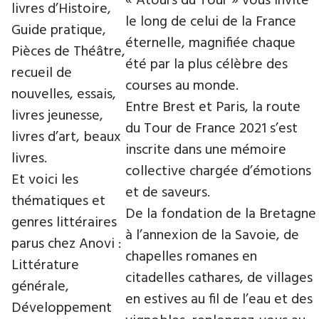
« Atours du Tour » vous invite
livres d’Histoire,
le long de celui de la France
Guide pratique,
éternelle, magnifiée chaque
Pièces de Théâtre,
été par la plus célèbre des
recueil de
courses au monde.
nouvelles, essais,
Entre Brest et Paris, la route
livres jeunesse,
du Tour de France 2021 s’est
livres d’art, beaux
inscrite dans une mémoire
livres.
collective chargée d’émotions
Et voici les
et de saveurs.
thématiques et
De la fondation de la Bretagne
genres littéraires
à l’annexion de la Savoie, de
parus chez Anovi :
chapelles romanes en
Littérature
citadelles cathares, de villages
générale,
en estives au fil de l’eau et des
Développement