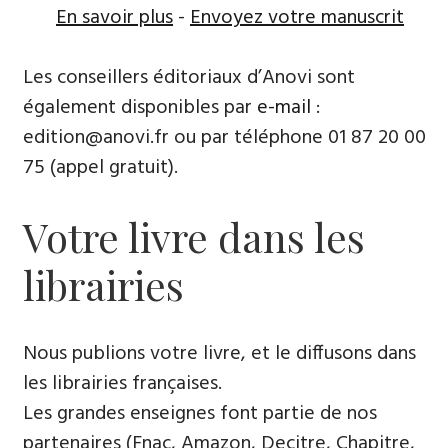
En savoir plus
-
Envoyez votre manuscrit
Les conseillers éditoriaux d’Anovi sont
également disponibles par
e-mail
:
edition@anovi.fr ou par téléphone ​​0​1 87 20 00
75 (appel gratuit).
Votre livre dans les
librairies
Nous publions votre livre, et le diffusons dans
les librairies françaises​.
Les grandes enseignes font partie de nos
partenaires (Fnac, Amazon, Decitre, Chapitre,