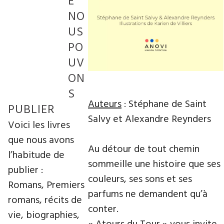
E
NO
US
PO
UV
ON
S
Auteurs
: Stéphane de Saint
PUBLIER
Salvy et Alexandre Reynders
Voici les livres
que nous avons
Au détour de tout chemin
l’habitude de
sommeille une histoire que ses
publier :
couleurs, ses sons et ses
Romans, Premiers
parfums ne demandent qu’à
romans, récits de
conter.
vie, biographies,