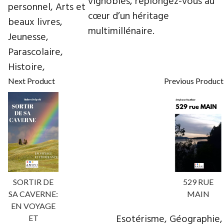
vignobles, replongez-vous au
personnel, Arts et
cœur d’un héritage
beaux livres,
multimillénaire.
Jeunesse,
Parascolaire,
Histoire,
Next Product
Previous Product
SORTIR DE
529 RUE
SA CAVERNE:
MAIN
EN VOYAGE
Esotérisme, Géographie,
ET