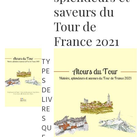
saveurs du
Tour de
France 2021
TY
PE
S
DE
LIV
RE
S
QU