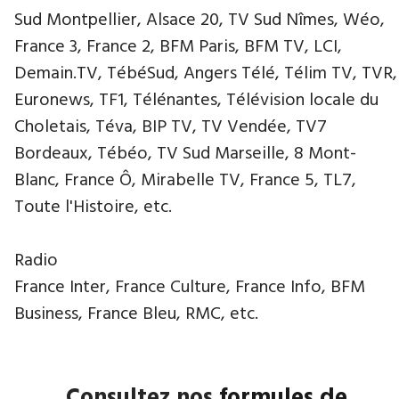
Sud Montpellier, Alsace 20, TV Sud Nîmes, Wéo,
France 3, France 2, BFM Paris, BFM TV, LCI,
Demain.TV, TébéSud, Angers Télé, Télim TV, TVR,
Euronews, TF1, Télénantes, Télévision locale du
Choletais, Téva, BIP TV, TV Vendée, TV7
Bordeaux, Tébéo, TV Sud Marseille, 8 Mont-
Blanc, France Ô, Mirabelle TV, France 5, TL7,
Toute l'Histoire, etc.
Radio
France Inter, France Culture, France Info, BFM
Business, France Bleu, RMC, etc.
Consultez nos
formules de