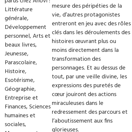
parus chez Anovi :
mesure des péripéties de la
Littérature
vie, d’autres protagonistes
générale,
entreront en jeu avec des rôles
Développement
clés dans les déroulements des
personnel, Arts et
histoires œuvrant plus ou
beaux livres,
moins directement dans la
Jeunesse,
transformation des
Parascolaire,
personnages. Et au dessus de
Histoire,
tout, par une veille divine, les
Esotérisme,
expressions des puretés de
Géographie,
cœur jouiront des actions
Entreprise et
miraculeuses dans le
Finances, Sciences
redressement des parcours et
humaines et
l’aboutissement aux fins
sociales,
glorieuses.