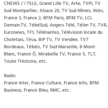
CNEWS / i TELE, Grand Lille TV, Arte, TVPI, TV
Sud Montpellier, Alsace 20, TV Sud Nîmes, Wéo,
France 3, France 2, BFM Paris, BFM TV, LCI,
Demain.TV, TébéSud, Angers Télé, Télim TV, TVR,
Euronews, TF1, Télénantes, Télévision locale du
Choletais, Téva, BIP TV, TV Vendée, TV7
Bordeaux, Tébéo, TV Sud Marseille, 8 Mont-
Blanc, France Ô, Mirabelle TV, France 5, TL7,
Toute l'Histoire, etc.
Radio
France Inter, France Culture, France Info, BFM
Business, France Bleu, RMC, etc.