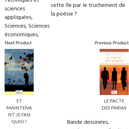
Techniques et
cette île par le truchement de
sciences
la poésie ?
appliquées,
Sciences, Sciences
économiques,
Next Product
Previous Product
ET
LE PACTE
MAINTENA
DES PARIAS
NT JE FAIS
Bande dessinées,
QUOI ?