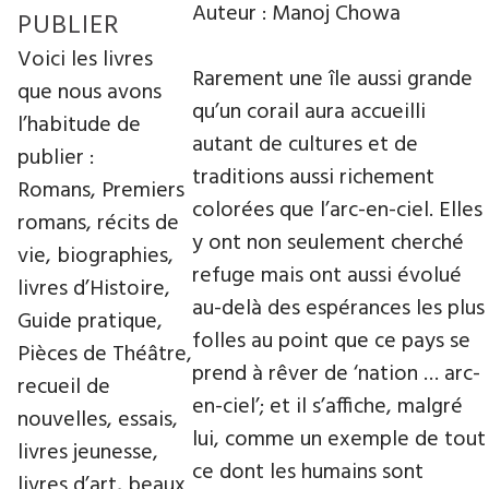
Auteur : Manoj Chowa
PUBLIER
Voici les livres
Rarement une île aussi grande
que nous avons
qu’un corail aura accueilli
l’habitude de
autant de cultures et de
publier :
traditions aussi richement
Romans, Premiers
colorées que l’arc-en-ciel. Elles
romans, récits de
y ont non seulement cherché
vie, biographies,
refuge mais ont aussi évolué
livres d’Histoire,
au-delà des espérances les plus
Guide pratique,
folles au point que ce pays se
Pièces de Théâtre,
prend à rêver de ‘nation … arc-
recueil de
en-ciel’; et il s’affiche, malgré
nouvelles, essais,
lui, comme un exemple de tout
livres jeunesse,
ce dont les humains sont
livres d’art, beaux