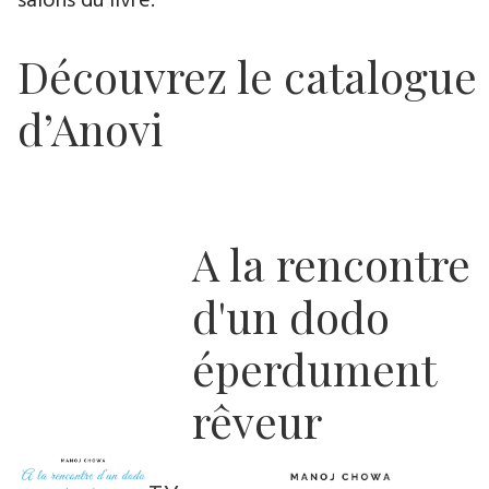
salons du livre.
Découvrez le catalogue
d’Anovi
A la rencontre
d'un dodo
éperdument
rêveur