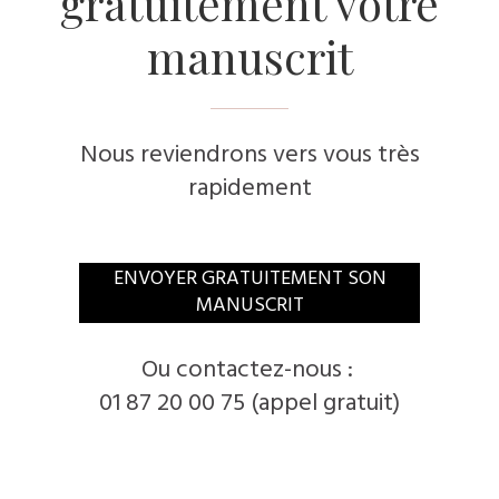
gratuitement votre
manuscrit
Nous reviendrons vers vous très
rapidement
​ENVOYER GRATUITEMENT SON
MANUSCRIT
​Ou contactez-nous :
01 87 20 00 75 (appel gratuit)