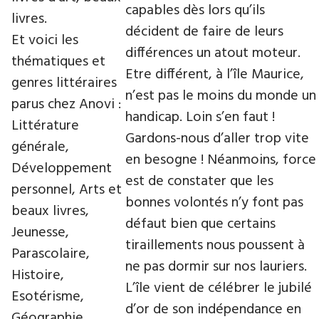
capables dès lors qu’ils
livres.
décident de faire de leurs
Et voici les
différences un atout moteur.
thématiques et
Etre différent, à l’île Maurice,
genres littéraires
n’est pas le moins du monde un
parus chez Anovi :
handicap. Loin s’en faut !
Littérature
Gardons-nous d’aller trop vite
générale,
en besogne ! Néanmoins, force
Développement
est de constater que les
personnel, Arts et
bonnes volontés n’y font pas
beaux livres,
défaut bien que certains
Jeunesse,
tiraillements nous poussent à
Parascolaire,
ne pas dormir sur nos lauriers.
Histoire,
L’île vient de célébrer le jubilé
Esotérisme,
d’or de son indépendance en
Géographie,