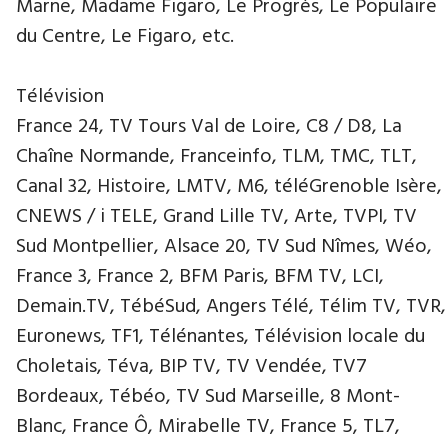
Marne, Madame Figaro, Le Progrès, Le Populaire
du Centre, Le Figaro, etc.
Télévision
France 24, TV Tours Val de Loire, C8 / D8, La
Chaîne Normande, Franceinfo, TLM, TMC, TLT,
Canal 32, Histoire, LMTV, M6, téléGrenoble Isère,
CNEWS / i TELE, Grand Lille TV, Arte, TVPI, TV
Sud Montpellier, Alsace 20, TV Sud Nîmes, Wéo,
France 3, France 2, BFM Paris, BFM TV, LCI,
Demain.TV, TébéSud, Angers Télé, Télim TV, TVR,
Euronews, TF1, Télénantes, Télévision locale du
Choletais, Téva, BIP TV, TV Vendée, TV7
Bordeaux, Tébéo, TV Sud Marseille, 8 Mont-
Blanc, France Ô, Mirabelle TV, France 5, TL7,