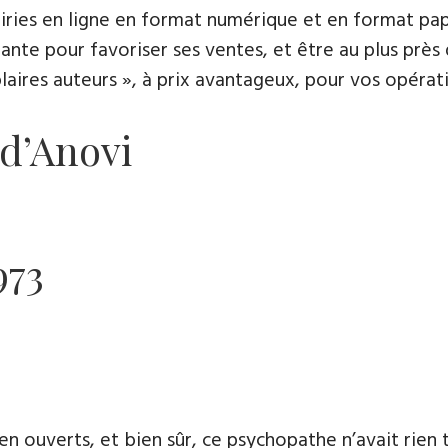
rairies en ligne en format numérique et en format pap
ante pour favoriser ses ventes, et être au plus près 
es auteurs », à prix avantageux, pour vos opératio
 d’Anovi
973
en ouverts, et bien sûr, ce psychopathe n’avait rien