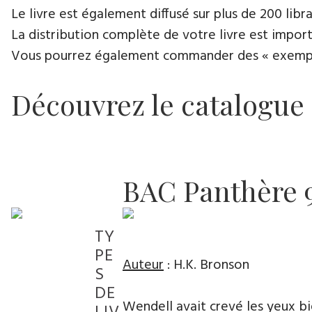
Le livre est également diffusé sur plus de 200 lib
La distribution complète de votre livre est import
Vous pourrez également commander des « exemplair
Découvrez le catalogue
BAC Panthère 
TY
PE
Auteur
: H.K. Bronson
S
DE
Wendell avait crevé les yeux bi