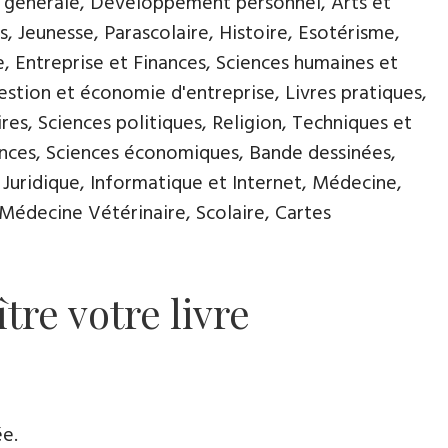
e générale, Développement personnel, Arts et
s, Jeunesse, Parascolaire, Histoire, Esotérisme,
, Entreprise et Finances, Sciences humaines et
stion et économie d'entreprise, Livres pratiques,
res, Sciences politiques, Religion, Techniques et
ences, Sciences économiques, Bande dessinées,
 Juridique, Informatique et Internet, Médecine,
Médecine Vétérinaire, Scolaire, Cartes
tre votre livre
ée.