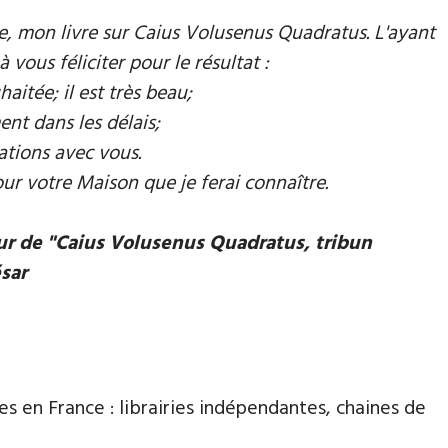
mie, mon livre sur Caius Volusenus Quadratus. L'ayant
à vous féliciter pour le résultat :
aitée; il est très beau;
ent dans les délais;
ations avec vous.
our votre Maison que je ferai connaître.
eur de "Caius Volusenus Quadratus, tribun
ésar
es en France : librairies indépendantes, chaines de