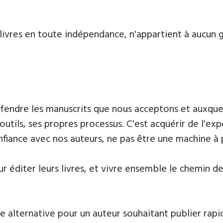
livres en toute indépendance, n'appartient à aucun g
défendre les manuscrits que nous acceptons et auxque
outils, ses propres processus. C'est acquérir de l'ex
onfiance avec nos auteurs, ne pas être une machine à
 éditer leurs livres, et vivre ensemble le chemin de l
e alternative pour un auteur souhaitant publier rapi