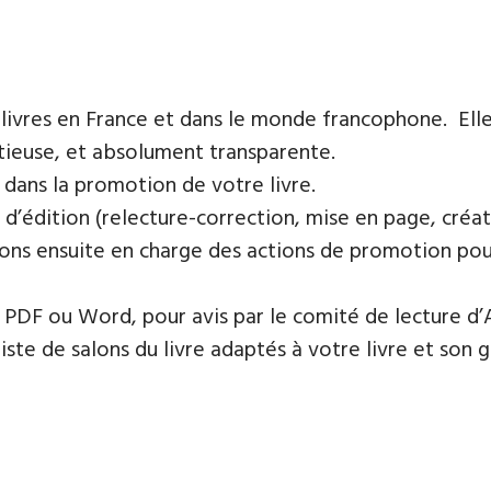
 livres en France et dans le monde francophone. Elle
tieuse, et absolument transparente.
 dans la promotion de votre livre.
 d’édition (relecture-correction, mise en page, créat
ons ensuite en charge des actions de promotion pour 
PDF ou Word, pour avis par le comité de lecture d’
te de salons du livre adaptés à votre livre et son ge