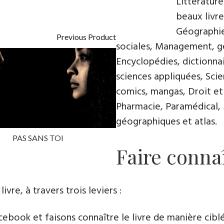
Littératur
beaux livre
Géographie
Previous Product
sociales, Management, ge
Encyclopédies, dictionnai
sciences appliquées, Sci
comics, mangas, Droit et
Pharmacie, Paramédical, 
géographiques et atlas.
PAS SANS TOI
Faire connaî
e​, à travers trois leviers :
book et faisons connaître le livre de manière cibl