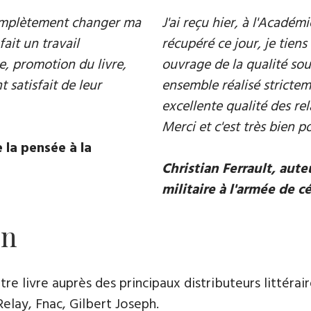
 complètement changer ma
J'ai reçu hier, à l'Acadé
fait un travail
récupéré ce jour, je tiens 
e, promotion du livre,
ouvrage de la qualité souh
 satisfait de leur
ensemble réalisé strictem
excellente qualité des rel
Merci et c'est très bien p
 la pensée à la
Christian Ferrault, aut
militaire à l'armée de c
on
e livre auprès des principaux distributeurs littérair
Relay, Fnac, Gilbert Joseph.