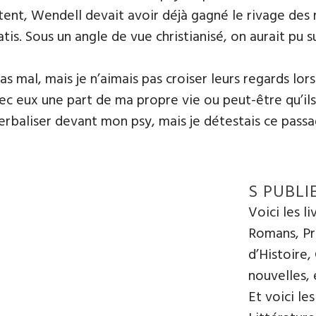
istent, Wendell devait avoir déjà gagné le rivage des m
ratis. Sous un angle de vue christianisé, on aurait pu
 mal, mais je n’aimais pas croiser leurs regards lorsq
ec eux une part de ma propre vie ou peut-être qu’il
 verbaliser devant mon psy, mais je détestais ce passa
S PUBLI
Voici les l
Romans, Pre
d’Histoire,
nouvelles, e
Et voici le