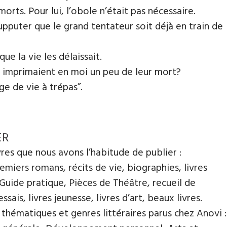
orts. Pour lui, l’obole n’était pas nécessaire.
 supputer que le grand tentateur soit déjà en train de
ue la vie les délaissait.
s imprimaient en moi un peu de leur mort?
ge de vie à trépas”.
ER
ivres que nous avons l’habitude de publier :
miers romans, récits de vie, biographies, livres
 Guide pratique, Pièces de Théâtre, recueil de
ssais, livres jeunesse, livres d’art, beaux livres.
s thématiques et genres littéraires parus chez Anovi :