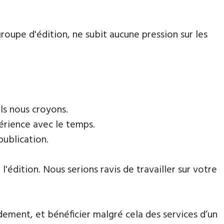
roupe d'édition, ne subit aucune pression sur les
ls nous croyons.
périence avec le temps.
 publication.
'édition. Nous serions ravis de travailler sur votre
dement, et bénéficier malgré cela des services d’un